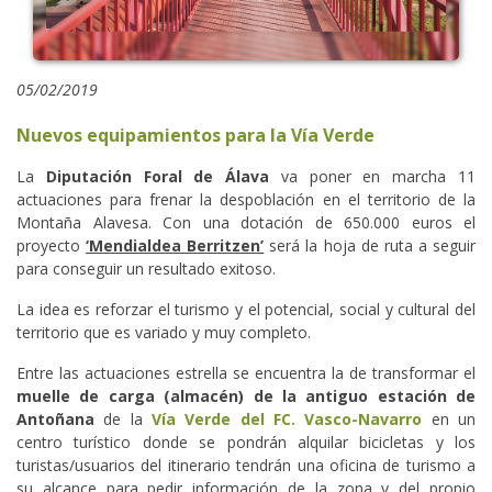
05/02/2019
Nuevos equipamientos para la Vía Verde
La
Diputación Foral de Álava
va poner en marcha 11
actuaciones para frenar la despoblación en el territorio de la
Montaña Alavesa. Con una dotación de 650.000 euros el
proyecto
‘Mendialdea Berritzen’
será la hoja de ruta a seguir
para conseguir un resultado exitoso.
La idea es reforzar el turismo y el potencial, social y cultural del
territorio que es variado y muy completo.
Entre las actuaciones estrella se encuentra la de transformar el
muelle de carga (almacén) de la antiguo estación de
Antoñana
de la
Vía Verde del FC. Vasco-Navarro
en un
centro turístico donde se pondrán alquilar bicicletas y los
turistas/usuarios del itinerario tendrán una oficina de turismo a
su alcance para pedir información de la zona y del propio