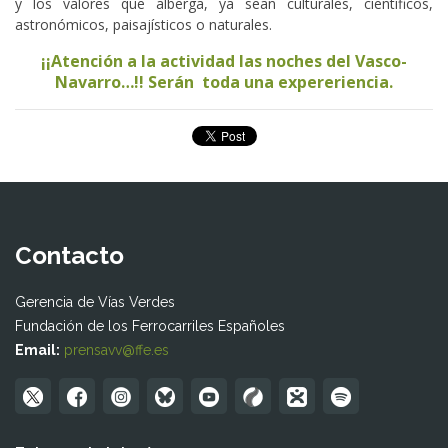
y los valores que alberga, ya sean culturales, científicos,
astronómicos, paisajísticos o naturales.
¡¡Atención a la actividad las noches del Vasco-
Navarro…!! Serán toda una expereriencia.
Contacto
Gerencia de Vías Verdes
Fundación de los Ferrocarriles Españoles
Email:
prensavv@ffe.es