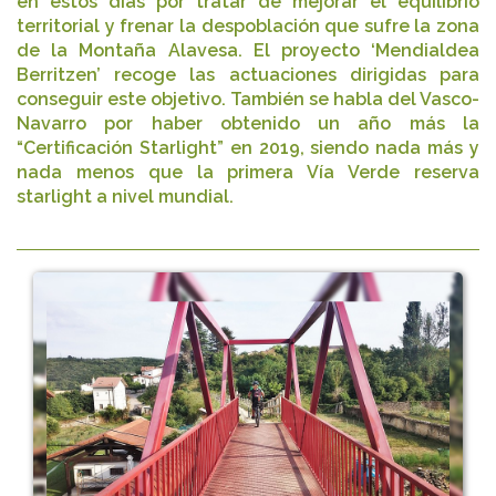
en estos días por tratar de mejorar el equilibrio
territorial y frenar la despoblación que sufre la zona
de la Montaña Alavesa. El proyecto ‘Mendialdea
Berritzen’ recoge las actuaciones dirigidas para
conseguir este objetivo. También se habla del Vasco-
Navarro por haber obtenido un año más la
“Certificación Starlight” en 2019, siendo nada más y
nada menos que la primera Vía Verde reserva
starlight a nivel mundial.