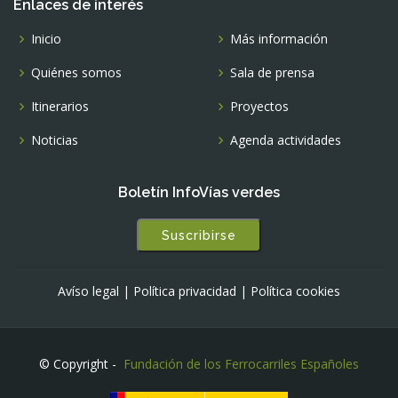
Enlaces de interés
Inicio
Más información
Quiénes somos
Sala de prensa
Itinerarios
Proyectos
Noticias
Agenda actividades
Boletín InfoVías verdes
Suscribirse
Avíso legal
|
Política privacidad
|
Política cookies
© Copyright -
Fundación de los Ferrocarriles Españoles