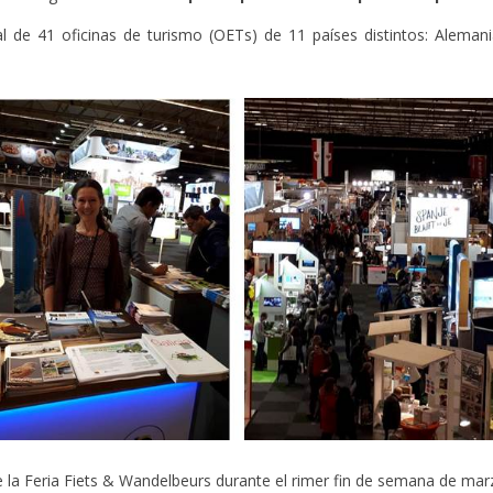
 de 41 oficinas de turismo (OETs) de 11 países distintos: Alemania, 
de la Feria Fiets & Wandelbeurs durante el rimer fin de semana de mar