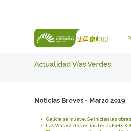
Q
Actualidad Vías Verdes
Noticias Breves - Marzo 2019
Galicia se mueve. Se inician las obra
Las Vías Verdes en las ferias Fiets 