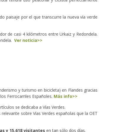
do paisaje por el que transcurre la nueva vía verde
dor de casi 4 kilómetros entre Urkaiz y Redondela.
dondela.
Ver noticia>>
nderismo y turismo en bicicleta) en Flandes gracias
los Ferrocarriles Españoles.
Más info>>
tículos se dedicaba a Vías Verdes.
 relevante sobre Vías Verdes españolas que la OET
as y 15.618 visitantes
en tan sólo dos días.