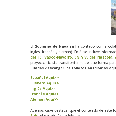
El
Gobierno de Navarra
ha contado con la colabo
inglés, francés y alemán). En él se incluye inform
del FC. Vasco-Navarro
, CN
V.V. del Plazaola
,
proyecto ciclista transfronterizo del que forma par
Puedes descargar los folletos en idiomas aqu
Español Aquí>>
Euskera Aquí>>
Inglés Aquí>>
Francés Aquí>>
Alemán Aquí>>
Además cabe destacar que el contenido de este foll
País
, el pasado 24 de febrero.