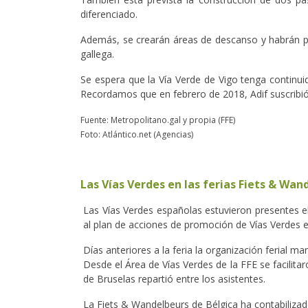
diferenciado.
Además, se crearán áreas de descanso y habrán pane
gallega.
Se espera que la Vía Verde de Vigo tenga continui
Recordamos que en febrero de 2018, Adif suscribió
Fuente: Metropolitano.gal y propia (FFE)
Foto: Atlántico.net (Agencias)
Las Vías Verdes en las ferias Fiets & Wa
Las Vías Verdes españolas estuvieron presentes 
al plan de acciones de promoción de Vías Verdes e
Días anteriores a la feria la organización ferial 
Desde el Área de Vías Verdes de la FFE se facilit
de Bruselas repartió entre los asistentes.
La Fiets & Wandelbeurs de Bélgica ha contabilizad