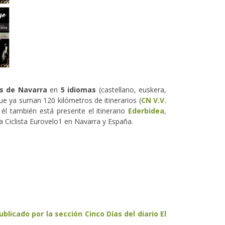
s de Navarra
en
5 idiomas
(castellano, euskera,
ue ya suman 120 kilómetros de itinerarios (
CN
V.V.
n él también está presente el itinerario
Ederbidea
,
a Ciclista Eurovelo1 en Navarra y España.
licado por la sección Cinco Días del diario El