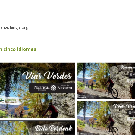
ente: larioja.org
en cinco idiomas