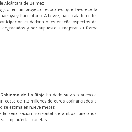
 de Alcántara de Bélmez.
ogido en un proyecto educativo que favorece la
ñarroya y Puertollano. A la vez, hace calado en los
articipación ciudadana y les enseña aspectos del
os degradados y por supuesto a mejorar su forma
l
Gobierno de La Rioja
ha dado su visto bueno al
un coste de 1,2 millones de euros cofinanciados al
to se estima en nueve meses.
la señalización horizontal de ambos itinerarios.
 se limpiarán las cunetas.