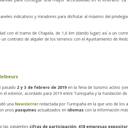
les indicativos y miradores para disfrutar al máximo del privilegia
dad con el tramo de Chapela, de 1,6 km (dando lugar) así a un corre
 un contrato de alquiler de los terrenos con el Ayuntamiento de Re
ndelbeurs
el pasado
2 y 3 de febrero de 2019
en la feria de turismo activo (se
n el exterior, acordado para 2019 entre Turespaña y la Fundación de 
mandó una
Newsletter
redactada por Turespaña en la que uno de los ar
aron unos
pasquines
actualizados en
idiomas
con la información más
o las siguientes
cifras de participación: 418 empresas expositor