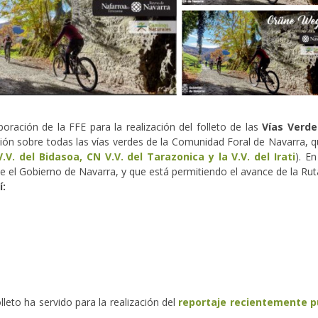
ración de la FFE para la realización del folleto de las
Vías Verde
ación sobre todas las vías verdes de la Comunidad Foral de Navarra, q
V.V. del Bidasoa
, CN
V.V. del Tarazonica
y la
V.V. del Irati
). E
te el Gobierno de Navarra, y que está permitiendo el avance de la Rut
í:
eto ha servido para la realización del
reportaje recientemente pub