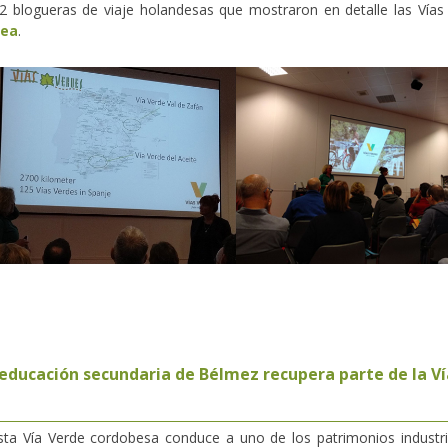
 2 blogueras de viaje holandesas que mostraron en detalle las Vías
gea
.
e educación secundaria de Bélmez recupera parte de la V
sta Vía Verde cordobesa conduce a uno de los patrimonios industri