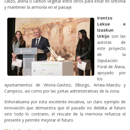
calizo, arena o carbón vegetal entre otros para estar en sintonía
y mantener la armonía en el paisaje.
Irantzu
Lekue e
Izaskun
Urkijo
son las
autoras de
este proyecto
de la
Diputación
Foral de Álava,
apoyado por
los
ayuntamientos de Vitoria-Gasteiz, Elburgo, Arraia-Maeztu y
Campezo, así como por las juntas administrativas de la zona.
Enhorabuena por esta excelente iniciativa, un claro ejemplo de
innovación que demuestra que el pasado no debilita al futuro
sino todo lo contrario, el rescate de la memoria refuerza el
presente y permite mejorar el futuro.