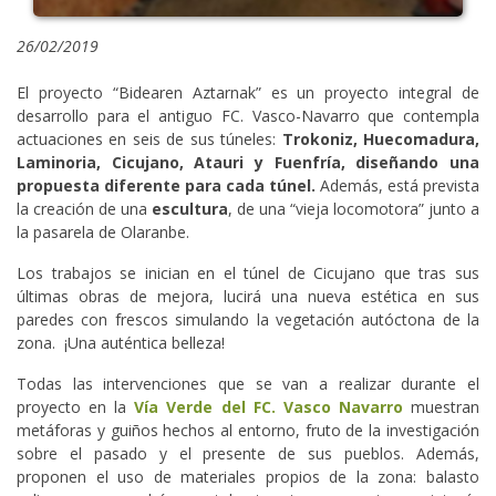
26/02/2019
El proyecto “Bidearen Aztarnak” es un proyecto integral de
desarrollo para el antiguo FC. Vasco-Navarro que contempla
actuaciones en seis de sus túneles:
Trokoniz, Huecomadura,
Laminoria, Cicujano, Atauri y Fuenfría, diseñando una
propuesta diferente para cada túnel.
Además, está prevista
la creación de una
escultura
, de una “vieja locomotora” junto a
la pasarela de Olaranbe.
Los trabajos se inician en el túnel de Cicujano que tras sus
últimas obras de mejora, lucirá una nueva estética en sus
paredes con frescos simulando la vegetación autóctona de la
zona. ¡Una auténtica belleza!
Todas las intervenciones que se van a realizar durante el
proyecto en la
Vía Verde del FC. Vasco Navarro
muestran
metáforas y guiños hechos al entorno, fruto de la investigación
sobre el pasado y el presente de sus pueblos. Además,
proponen el uso de materiales propios de la zona: balasto