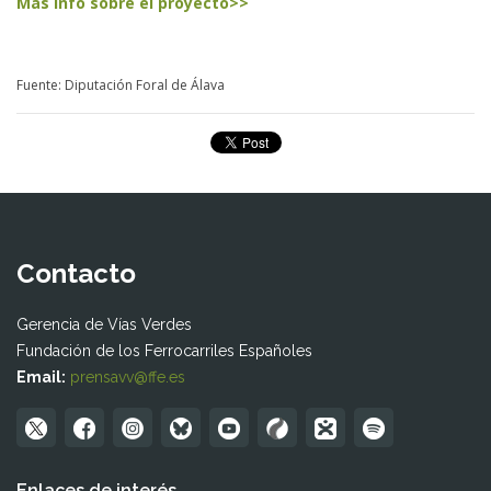
Más info sobre el proyecto>>
Fuente: Diputación Foral de Álava
Contacto
Gerencia de Vías Verdes
Fundación de los Ferrocarriles Españoles
Email:
prensavv@ffe.es
Enlaces de interés