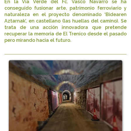
En la Vía Verde del Fc. Vasco Navarro se ha
conseguido fusionar arte, patrimonio ferroviario y
naturaleza en el proyecto denominado ‘Bidearen
Aztarnak’, en castellano (las huellas del camino). Se
trata de una acción innovadora que pretende
recuperar la memoria de El Trenico desde el pasado
pero mirando hacia el futuro.