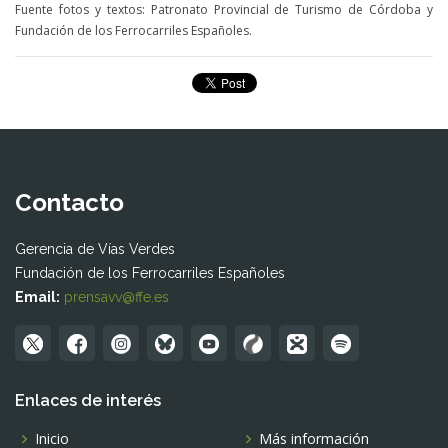
​Fuente fotos y textos: Patronato Provincial de Turismo de Córdoba y
Fundación de los Ferrocarriles Españoles.
Contacto
Gerencia de Vías Verdes
Fundación de los Ferrocarriles Españoles
Email:
prensavv@ffe.es
Enlaces de interés
Inicio
Más información