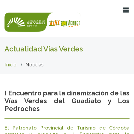
Actualidad Vías Verdes
Inicio
Noticias
I Encuentro para la dinamización de las
Vías Verdes del Guadiato y Los
Pedroches
El Patronato Provincial de Turismo de Córdoba