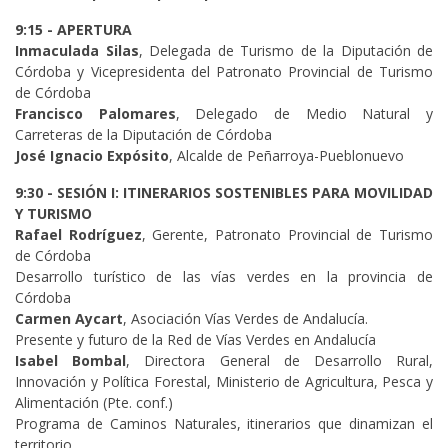
9:15 - APERTURA
Inmaculada Silas
, Delegada de Turismo de la Diputación de
Córdoba y Vicepresidenta del Patronato Provincial de Turismo
de Córdoba
Francisco Palomares
, Delegado de Medio Natural y
Carreteras de la Diputación de Córdoba
José Ignacio Expósito
, Alcalde de Peñarroya-Pueblonuevo
9:30 - SESIÓN I: ITINERARIOS SOSTENIBLES PARA MOVILIDAD
Y TURISMO
Rafael Rodríguez
, Gerente, Patronato Provincial de Turismo
de Córdoba
Desarrollo turístico de las vías verdes en la provincia de
Córdoba
Carmen Aycart
, Asociación Vías Verdes de Andalucía.
Presente y futuro de la Red de Vías Verdes en Andalucía
Isabel Bombal
, Directora General de Desarrollo Rural,
Innovación y Política Forestal, Ministerio de Agricultura, Pesca y
Alimentación (Pte. conf.)
Programa de Caminos Naturales, itinerarios que dinamizan el
territorio