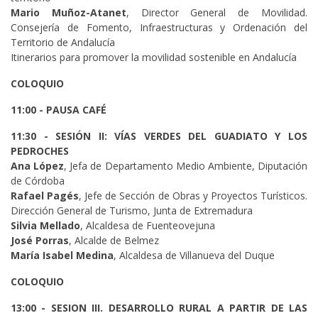
Mario Muñoz-Atanet
, Director General de Movilidad.
Consejería de Fomento, Infraestructuras y Ordenación del
Territorio de Andalucía
Itinerarios para promover la movilidad sostenible en Andalucía
COLOQUIO
11:00 - PAUSA CAFÉ
11:30 - SESIÓN II: VÍAS VERDES DEL GUADIATO Y LOS
PEDROCHES
Ana López
, Jefa de Departamento Medio Ambiente, Diputación
de Córdoba
Rafael Pagés
, Jefe de Sección de Obras y Proyectos Turísticos.
Dirección General de Turismo, Junta de Extremadura
Silvia Mellado
, Alcaldesa de Fuenteovejuna
José Porras
, Alcalde de Belmez
María Isabel Medina
, Alcaldesa de Villanueva del Duque
COLOQUIO
13:00 - SESION III. DESARROLLO RURAL A PARTIR DE LAS