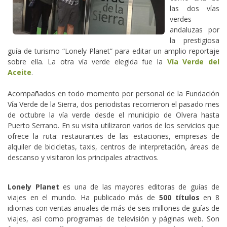
las dos vías
verdes
andaluzas por
la prestigiosa
guía de turismo “Lonely Planet” para editar un amplio reportaje
sobre ella. La otra vía verde elegida fue la
Vía Verde del
Aceite
.
Acompañados en todo momento por personal de la Fundación
Vía Verde de la Sierra, dos periodistas recorrieron el pasado mes
de octubre la vía verde desde el municipio de Olvera hasta
Puerto Serrano. En su visita utilizaron varios de los servicios que
ofrece la ruta: restaurantes de las estaciones, empresas de
alquiler de bicicletas, taxis, centros de interpretación, áreas de
descanso y visitaron los principales atractivos.
Lonely Planet
es una de las mayores editoras de guías de
viajes en el mundo. Ha publicado más de
500 títulos
en 8
idiomas con ventas anuales de más de seis millones de guías de
viajes, así como programas de televisión y páginas web. Son