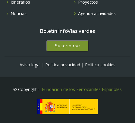
Itinerarios
Proyectos
Noticias
Agenda actividades
Boletín InfoVías verdes
Suscribirse
Avíso legal
|
Política privacidad
|
Política cookies
© Copyright -
Fundación de los Ferrocarriles Españoles