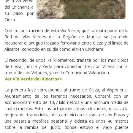
de la Vía Verde
del Chicharra a
su paso por
Cieza.
Con la construcción de esta Vía Verde, que formará parte de la
Red de Vías Verdes de la Región de Murcia, se pretende
recuperar el antiguo trazado ferroviario entre Cieza y el límite de
Alicante, conocido en su día como el tren Chicharra.
El recorrido, de unos 71 kilómetros, transita por los municipios
de Cieza, Jumilla y Yecla para conectar dirección Villena con el
tramo de Las Virtudes, ya en la Comunidad Valenciana.
Ver Vía Verde del Xixarra>>
.
La primera fase corresponde al tramo de Cieza, al disponer el
Ayuntamiento de los terrenos necesarios. Contará con un
acondicionamiento de 13,7 kilómetros y una anchura media de
cuatro metros. Entre las actuaciones más relevantes, destaca la
mejora del tramo inicial del carril bici en la zona de Los Praos y
una pasarela metálica peatonal y ciclista de unos 40 metros
sobre la rambla del Judío, donde estuvo el viejo puente