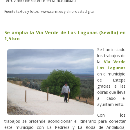
ferroviario inexistente en la actualidad.
Fuente textos y fotos : www.carm.es y elnoroestedigital.
Se amplía la Vía Verde de Las Lagunas (Sevilla) en
1,5 km
Se han iniciado
los trabajos de
la
Vía Verde
Las Lagunas
en el municipio
de Estepa
gracias a las
obras que lleva
a cabo el
ayuntamiento.
Con los
trabajos se pretende acondicionar el itinerario para conectar
este municipio con La Pedrera y La Roda de Andalucía,