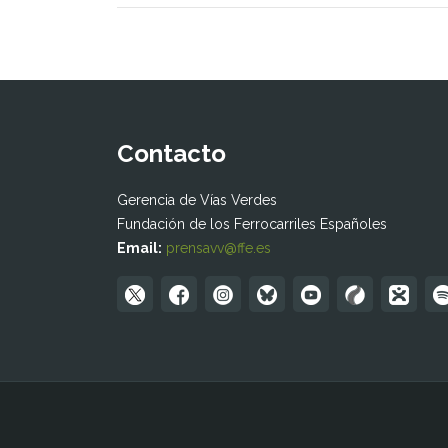
Contacto
Gerencia de Vías Verdes
Fundación de los Ferrocarriles Españoles
Email:
prensavv@ffe.es