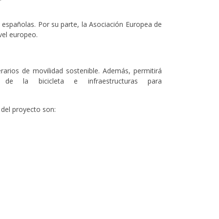
 españolas. Por su parte, la Asociación Europea de
vel europeo.
rarios de movilidad sostenible. Además, permitirá
de la bicicleta e infraestructuras para
 del proyecto son: