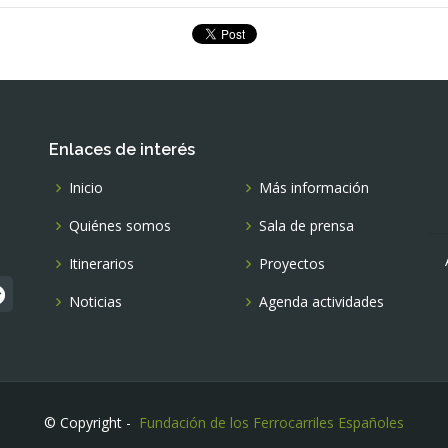
Enlaces de interés
Inicio
Más información
Quiénes somos
Sala de prensa
Itinerarios
Proyectos
Noticias
Agenda actividades
© Copyright -
Fundación de los Ferrocarriles Españoles