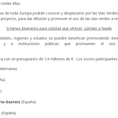
todas ellas.
stas de toda Europa podrán conocer y desplazarse por las Vías Verdes
proyecto, para dar difusión y promover el uso de las vías verdes a ni
Si tienes itinerarios para ciclistas que ofrecer, súmate a Naviki
udades, regiones y estados se pueden beneficiar promoviendo itine
res y a instituciones públicas que promueven el uso 
t
a con un presupuesto de 1,6 millones de €. Los socios participantes
Alemania)
ña)
a)
ria-Gasteiz
(España)
s
(España)