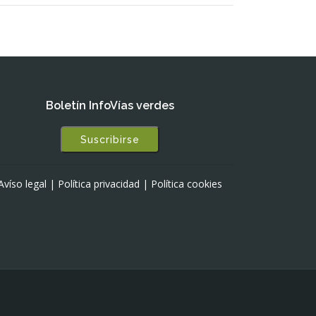
Boletín InfoVías verdes
Suscribirse
Avíso legal
|
Política privacidad
|
Política cookies