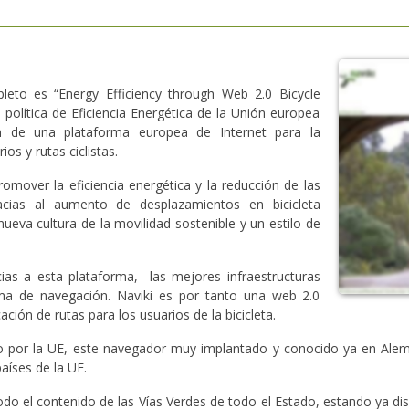
pleto es “Energy Efficiency through Web 2.0 Bicycle
olítica de Eficiencia Energética de la Unión europea
ón de una plataforma europea de Internet para la
os y rutas ciclistas.
omover la eficiencia energética y la reducción de las
cias al aumento de desplazamientos en bicicleta
va cultura de la movilidad sostenible y un estilo de
acias a esta plataforma, las mejores infraestructuras
tema de navegación. Naviki es por tanto una web 2.0
cación de rutas para los usuarios de la bicicleta.
o por la UE, este navegador muy implantado y conocido ya en Alema
aíses de la UE.
do el contenido de las Vías Verdes de todo el Estado, estando ya di