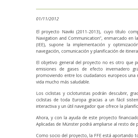
01/11/2012
El proyecto Naviki (2011-2013), cuyo título com
Navigation and Communication”, enmarcado en la p
(IEE), supone la implementación y optimizaci
navegación, comunicación y planificación de itinerari
El objetivo general del proyecto no es otro que pr
emisiones de gases de efecto invernadero gra
promoviendo entre los ciudadanos europeos una nue
vida mucho más saludable.
Los ciclistas y cicloturistas podrán descubrir, gr
ciclistas de toda Europa gracias a un fácil sis
interactiva y un útil navegador que ofrece la planifi
Ahora, y con la ayuda de este proyecto financiad
Aplicadas de Münster podrá ampliarse al resto de p
Como socio del proyecto, la FFE está aportando to