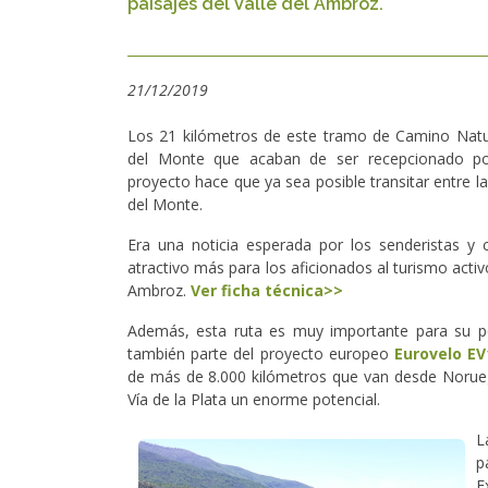
paisajes del Valle del Ambroz.
21/12/2019
Los 21 kilómetros de este tramo de Camino Natu
del Monte que acaban de ser recepcionado p
proyecto hace que ya sea posible transitar entre l
del Monte.
Era una noticia esperada por los senderistas y 
atractivo más para los aficionados al turismo activ
Ambroz.
Ver ficha técnica>>
Además, esta ruta es muy importante para su p
también parte del proyecto europeo
Eurovelo EV
de más de 8.000 kilómetros que van desde Noruega
Vía de la Plata un enorme potencial.
L
p
E