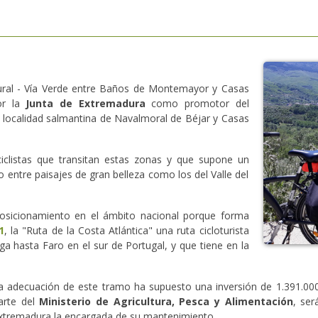
ral - Vía Verde entre Baños de Montemayor y Casas
or la
Junta de Extremadura
como promotor del
a localidad salmantina de Navalmoral de Béjar y Casas
ciclistas que transitan estas zonas y que supone un
o entre paisajes de gran belleza como los del Valle del
osicionamiento en el ámbito nacional porque forma
1
, la "Ruta de la Costa Atlántica" una ruta cicloturista
 hasta Faro en el sur de Portugal, y que tiene en la
a adecuación de este tramo ha supuesto una inversión de 1.391.000 
arte del
Ministerio de Agricultura, Pesca y Alimentación
, ser
xtremadura la encargada de su mantenimiento.