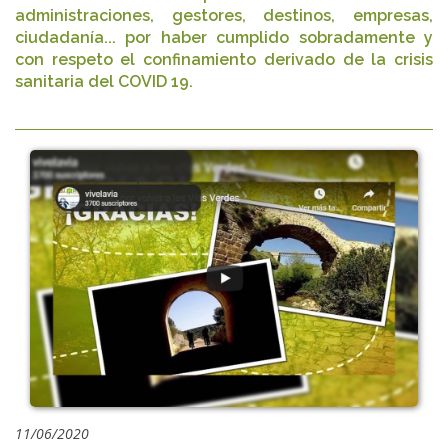
administraciones, gestores, destinos, empresas,
ciudadanía... por haber cumplido sobradamente y
con respeto el confinamiento derivado de la crisis
sanitaria del COVID 19.
11/06/2020