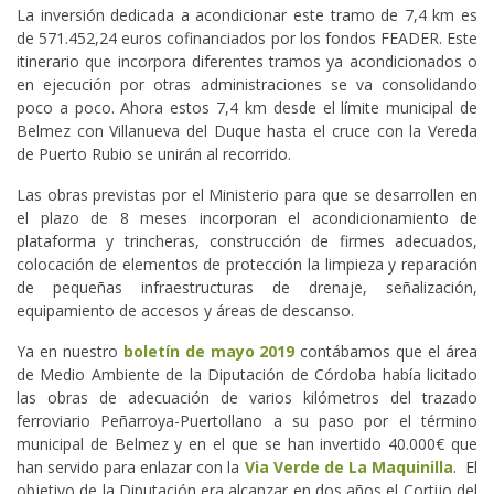
La inversión dedicada a acondicionar este tramo de 7,4 km es
de 571.452,24 euros cofinanciados por los fondos FEADER. Este
itinerario que incorpora diferentes tramos ya acondicionados o
en ejecución por otras administraciones se va consolidando
poco a poco. Ahora estos 7,4 km desde el límite municipal de
Belmez con Villanueva del Duque hasta el cruce con la Vereda
de Puerto Rubio se unirán al recorrido.
Las obras previstas por el Ministerio para que se desarrollen en
el plazo de 8 meses incorporan el acondicionamiento de
plataforma y trincheras, construcción de firmes adecuados,
colocación de elementos de protección la limpieza y reparación
de pequeñas infraestructuras de drenaje, señalización,
equipamiento de accesos y áreas de descanso.
Ya en nuestro
boletín de mayo 2019
contábamos que el área
de Medio Ambiente de la Diputación de Córdoba había licitado
las obras de adecuación de varios kilómetros del trazado
ferroviario Peñarroya-Puertollano a su paso por el término
municipal de Belmez y en el que se han invertido 40.000€ que
han servido para enlazar con la
Via Verde de La Maquinilla
. El
objetivo de la Diputación era alcanzar en dos años el Cortijo del