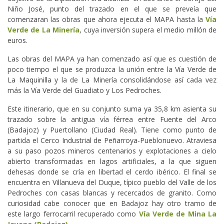
Niño José, punto del trazado en el que se preveía que
comenzaran las obras que ahora ejecuta el MAPA hasta la
Vía
Verde de La Minería
, cuya inversión supera el medio millón de
euros.
Las obras del MAPA ya han comenzado así que es cuestión de
poco tiempo el que se produzca la unión entre la Vía Verde de
La Maquinilla y la de La Minería consolidándose así cada vez
más la Vía Verde del Guadiato y Los Pedroches.
Este itinerario, que en su conjunto suma ya 35,8 km asienta su
trazado sobre la antigua vía férrea entre Fuente del Arco
(Badajoz) y Puertollano (Ciudad Real). Tiene como punto de
partida el Cerco Industrial de Peñarroya-Pueblonuevo. Atraviesa
a su paso pozos mineros centenarios y explotaciones a cielo
abierto transformadas en lagos artificiales, a la que siguen
dehesas donde se cría en libertad el cerdo ibérico. El final se
encuentra en Villanueva del Duque, típico pueblo del Valle de los
Pedroches con casas blancas y recercados de granito. Como
curiosidad cabe conocer que en Badajoz hay otro tramo de
este largo ferrocarril recuperado como
Vía Verde de Mina La