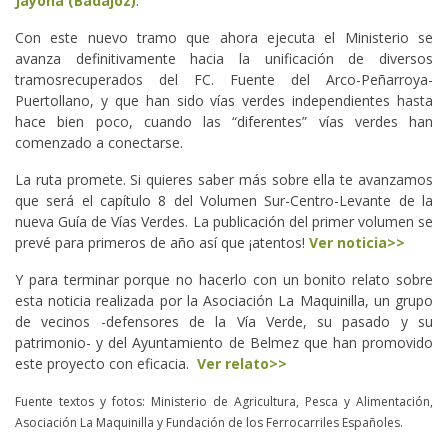
Jayona (Badajoz)
.
Con este nuevo tramo que ahora ejecuta el Ministerio se
avanza definitivamente hacia la unificación de diversos
tramosrecuperados del FC. Fuente del Arco-Peñarroya-
Puertollano, y que han sido vías verdes independientes hasta
hace bien poco, cuando las “diferentes” vías verdes han
comenzado a conectarse.
La ruta promete. Si quieres saber más sobre ella te avanzamos
que será el capítulo 8 del Volumen Sur-Centro-Levante de la
nueva Guía de Vías Verdes. La publicación del primer volumen se
prevé para primeros de año así que ¡atentos!
Ver noticia>>
Y para terminar porque no hacerlo con un bonito relato sobre
esta noticia realizada por la Asociación La Maquinilla, un grupo
de vecinos -defensores de la Vía Verde, su pasado y su
patrimonio- y del Ayuntamiento de Belmez que han promovido
este proyecto con eficacia.
Ver relato>>
Fuente textos y fotos: Ministerio de Agricultura, Pesca y Alimentación,
Asociación La Maquinilla y Fundación de los Ferrocarriles Españoles.