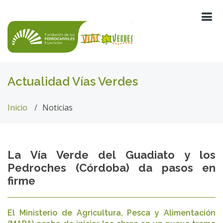
Actualidad Vías Verdes
Inicio
Noticias
La Vía Verde del Guadiato y los
Pedroches (Córdoba) da pasos en
firme
El Ministerio de Agricultura, Pesca y Alimentación