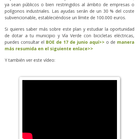
ya sean públicos o bien restringidos al ámbito de empresas o
polígonos industriales. Las ayudas serán de un 30 % del coste
subvencionable, estableciéndose un límite de 100.000 euros.
Si quieres saber más sobre este plan y estudiar la oportunidad
de dotar a tu municipio y Vía Verde con bicicletas eléctricas,
puedes consultar el
BOE de 17 de junio aquí>>
o de
manera
más resumida en el siguiente enlace>>
Y también ver este vídeo: