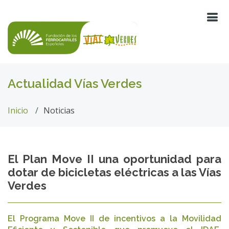
Actualidad Vías Verdes
Inicio
Noticias
El Plan Move II una oportunidad para
dotar de bicicletas eléctricas a las Vías
Verdes
El Programa Move II de incentivos a la Movilidad