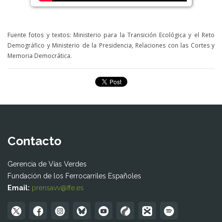
Fuente fotos y textos: Ministerio para la Transición Ecológica y el Reto
Demográfico y Ministerio de la Presidencia, Relaciones con las Cortes y
Memoria Democrática.
Contacto
Gerencia de Vías Verdes
Fundación de los Ferrocarriles Españoles
Email:
prensavv@ffe.es