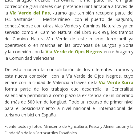
corredor de gran interés que pretende unir Cantabria a través de
la
Vía Verde del Pas
, -tramo que también recupera parte del
FC. Santander – Mediterráneo- con el puerto de Sagunto,
conectándose con otras Vías Verdes y Caminos Naturales ya en
servicio como el Camino Natural del Ebro (GR-99), los tramos
de Camino Natural-Vía Verde de este mismo ferrocarril ya
operativos o en marcha en las provincias de Burgos y Soria
y la conexión con la
Vía Verde de Ojos Negros
entre Aragón y
la Comunidad Valenciana.
De esta manera la consolidación de los diferentes tramos y
esta nueva conexión con la Vía Verde de Ojos Negros, cuyo
enlace con la ciudad de Valencia a través de la
Vía Verde Xurra
forma parte de los trabajos que desarrolla la Generalitat
Valenciana permitirán a corto plazo la existencia de un itinerario
de más de 500 km de longitud. Todo un recurso de primer nivel
para el posicionamiento a nivel nacional e internacional del
turismo en bici en España.
Fuente textos y fotos: Ministerio de Agricultura, Pesca y Alimentación y la
Fundación de los Ferrocarriles Españoles.