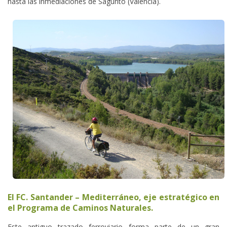
hasta las inmediaciones de Sagunto (Valencia).
El FC. Santander – Mediterráneo, eje estratégico en
el Programa de Caminos Naturales.
Este antiguo trazado ferroviario forma parte de un gran