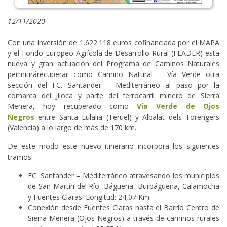
12/11/2020
Con una inversión de 1.622.118 euros cofinanciada por el MAPA
y el Fondo Europeo Agrícola de Desarrollo Rural (FEADER) esta
nueva y gran actuación del Programa de Caminos Naturales
permitirárecuperar como Camino Natural – Vía Verde otra
sección del FC. Santander – Mediterráneo al paso por la
comarca del Jiloca y parte del ferrocarril minero de Sierra
Menera, hoy recuperado como
Vía Verde de Ojos
Negros
entre Santa Eulalia (Teruel) y Albalat dels Torengers
(Valencia) a lo largo de más de 170 km.
De este modo este nuevo itinerario incorpora los siguientes
tramos:
FC. Santander – Mediterráneo atravesando los municipios
de San Martín del Río, Báguena, Burbáguena, Calamocha
y Fuentes Claras. Longitud: 24,07 Km
Conexión desde Fuentes Claras hasta el Barrio Centro de
Sierra Menera (Ojos Negros) a través de caminos rurales