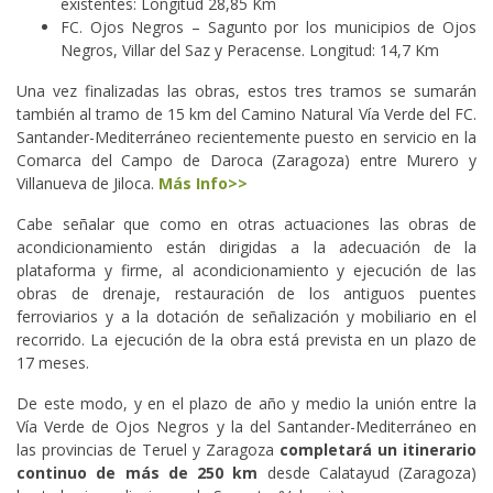
existentes: Longitud 28,85 Km
FC. Ojos Negros – Sagunto por los municipios de Ojos
Negros, Villar del Saz y Peracense. Longitud: 14,7 Km
Una vez finalizadas las obras, estos tres tramos se sumarán
también al tramo de 15 km del Camino Natural Vía Verde del FC.
Santander-Mediterráneo recientemente puesto en servicio en la
Comarca del Campo de Daroca (Zaragoza) entre Murero y
Villanueva de Jiloca.
Más Info>>
Cabe señalar que como en otras actuaciones las obras de
acondicionamiento están dirigidas a la adecuación de la
plataforma y firme, al acondicionamiento y ejecución de las
obras de drenaje, restauración de los antiguos puentes
ferroviarios y a la dotación de señalización y mobiliario en el
recorrido. La ejecución de la obra está prevista en un plazo de
17 meses.
De este modo, y en el plazo de año y medio la unión entre la
Vía Verde de Ojos Negros y la del Santander-Mediterráneo en
las provincias de Teruel y Zaragoza
completará un itinerario
continuo de más de 250 km
desde Calatayud (Zaragoza)