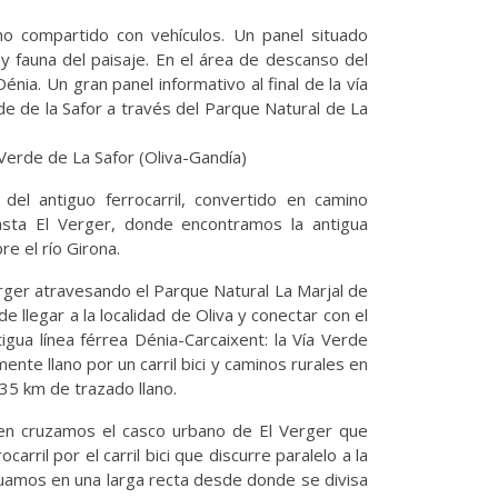
o compartido con vehículos. Un panel situado
 y fauna del paisaje. En el área de descanso del
énia. Un gran panel informativo al final de la vía
rde de la Safor a través del Parque Natural de La
 Verde de La Safor (Oliva-Gandía)
del antiguo ferrocarril, convertido en camino
asta El Verger, donde encontramos la antigua
re el río Girona.
ger atravesando el Parque Natural La Marjal de
de llegar a la localidad de Oliva y conectar con el
gua línea férrea Dénia-Carcaixent: la Vía Verde
mente llano por un carril bici y caminos rurales en
 35 km de trazado llano.
ren cruzamos el casco urbano de El Verger que
ril por el carril bici que discurre paralelo a la
tuamos en una larga recta desde donde se divisa