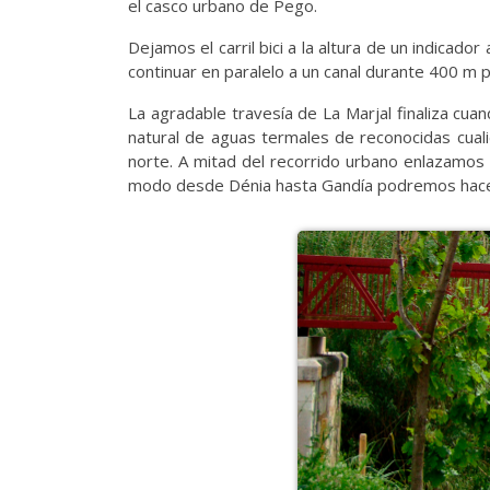
el casco urbano de Pego.
Dejamos el carril bici a la altura de un indicad
continuar en paralelo a un canal durante 400 m
La agradable travesía de La Marjal finaliza cua
natural de aguas termales de reconocidas cuali
norte. A mitad del recorrido urbano enlazamos c
modo desde Dénia hasta Gandía podremos hacer