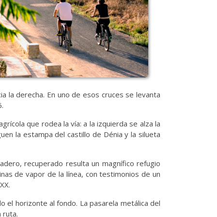
cia la derecha. En uno de esos cruces se levanta
6.
rícola que rodea la vía: a la izquierda se alza la
uen la estampa del castillo de Dénia y la silueta
adero, recuperado resulta un magnífico refugio
inas de vapor de la línea, con testimonios de un
 XX.
o el horizonte al fondo. La pasarela metálica del
 ruta.