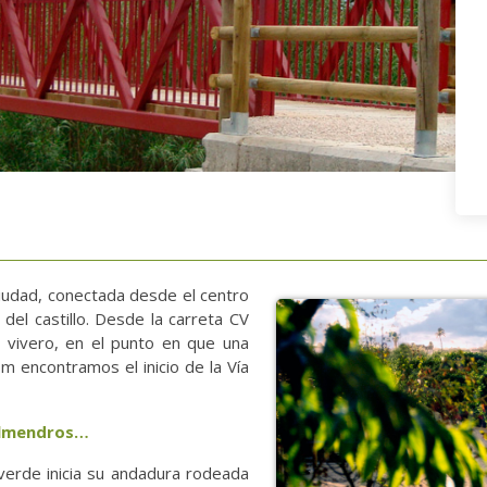
ciudad, conectada desde el centro
s del castillo. Desde la carreta CV
 vivero, en el punto en que una
 m encontramos el inicio de la Vía
 almendros…
verde inicia su andadura rodeada