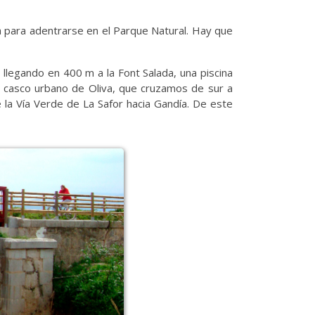
rra para adentrarse en el Parque Natural. Hay que
 llegando en 400 m a la Font Salada, una piscina
el casco urbano de Oliva, que cruzamos de sur a
e la Vía Verde de La Safor hacia Gandía. De este