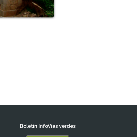
Boletín InfoVías verdes