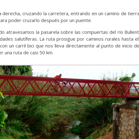
or a derecha, cruzando la carretera, entrando en un camino de tie
 para poder cruzarlo después por un puente.
ndo atravesamos la pasarela sobre las compuertas del río Bullent
dades salutíferas. La ruta prosigue por caminos rurales hasta 
on un carril bici que nos lleva directamente al punto de inicio d
 una ruta de casi 50 km.