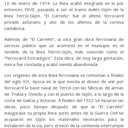
10 de enero de 1974. La línea acabó integrada en la por
entonces FEVE, pasando a ser el tramo Avilés-Gijón de la
línea Ferrol-Gijón. “El Carreño” fue el último ferrocarril
privado asturiano y uno de los últimos de la cornisa
cantábrica.
Además de “El Carreño”, la otra gran obra ferroviaria de
servicio público que se acometió en el municipio es el
tendido de la línea Ferrol-Gijón, más conocido como el
“Ferrocarril Estratégico”. Esta obra, de muy larga gestación,
nunca fue concluida y acabó siendo abandonada.
Los orígenes de esta línea ferroviaria se remontan a finales
del siglo XIX, época en la que existía el deseo de unir por
ferrocarril la base naval de Ferrol con las fábricas de armas
de Trubia y Oviedo y con el puerto de Gijón, a lo largo de la
costa de Galicia y Asturias. A finales del 1922 se iniciaron las
obras, poco tiempo después de que la “El Carreño”
inaugurase su propia línea. Justo antes de la Guerra Civil se
acopiaron en Gijón los materiales necesarios para la
instalación de la vía, pero el inicio de la contienda interrumpió