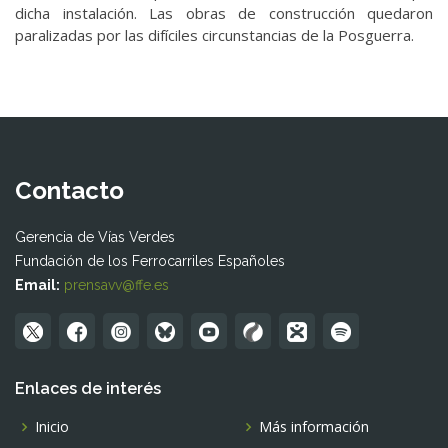
dicha instalación. Las obras de construcción quedaron
paralizadas por las difíciles circunstancias de la Posguerra.
Contacto
Gerencia de Vías Verdes
Fundación de los Ferrocarriles Españoles
Email:
prensavv@ffe.es
Enlaces de interés
Inicio
Más información