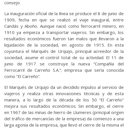
consejo.
La inauguración oficial de la línea se produce el 8 de junio de
1909, fecha en que se realizó el viaje inaugural, entre
Candás y Aboño. Aunque nació como ferrocarril minero, en
1910 ya empieza a transportar viajeros. Sin embargo, los
resultados económicos fueron tan malos que llevaron a la
liquidación de la sociedad, en agosto de 1915. En esta
coyuntura el Marqués de Urquijo, principal acreedor de la
sociedad, asume el control total de su actividad. El 11 de
junio de 1917 se construye la nueva “Compañía del
Ferrocarril de Carreño S.A.”; empresa que sería conocida
como “El Carreño”.
El Marqués de Urquijo da un decidido impulso al servicio de
viajeros y realiza otras innovaciones técnicas y de esta
manera, a lo largo de la década de los 50 “El Carreño”
mejora sus resultados económicos. Sin embargo, el cierre
en 1967 de las minas de hierro de Llumeres (principal origen
del tráfico de mercancías de la empresa) da comienzo a una
larga agonía de la empresa, que llevó el cierre de la misma el