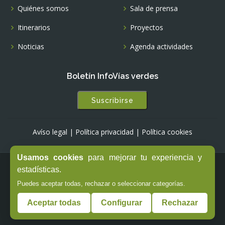
Quiénes somos
Sala de prensa
Itinerarios
Proyectos
Noticias
Agenda actividades
Boletín InfoVías verdes
Suscribirse
Avíso legal
|
Política privacidad
|
Política cookies
Usamos cookies
para mejorar tu experiencia y
estadísticas.
© Copyright -
Fundación de los Ferrocarriles Españoles
Puedes aceptar todas, rechazar o seleccionar categorías.
Aceptar todas
Configurar
Rechazar