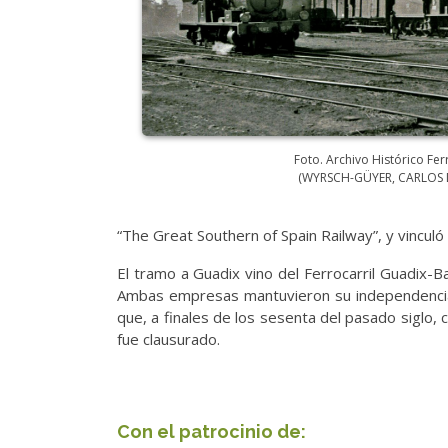
Foto. Archivo Histórico Fer
(WYRSCH-GÜYER, CARLOS 
“The Great Southern of Spain Railway”, y vinculó
El tramo a Guadix vino del Ferrocarril Guadix-B
Ambas empresas mantuvieron su independencia 
que, a finales de los sesenta del pasado siglo, 
fue clausurado.
Con el patrocinio de: