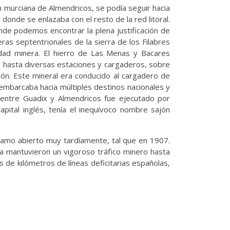
ión murciana de Almendricos, se podía seguir hacia
a, donde se enlazaba con el resto de la red litoral.
nde podemos encontrar la plena justificación de
deras septentrionales de la sierra de los Filabres
idad minera. El hierro de Las Menas y Bacares
s hasta diversas estaciones y cargaderos, sobre
ón. Este mineral era conducido al cargadero de
 embarcaba hacia múltiples destinos nacionales y
o entre Guadix y Almendricos fue ejecutado por
pital inglés, tenía el inequívoco nombre sajón
 tramo abierto muy tardíamente, tal que en 1907.
 mantuvieron un vigoroso tráfico minero hasta
s de kilómetros de líneas deficitarias españolas,