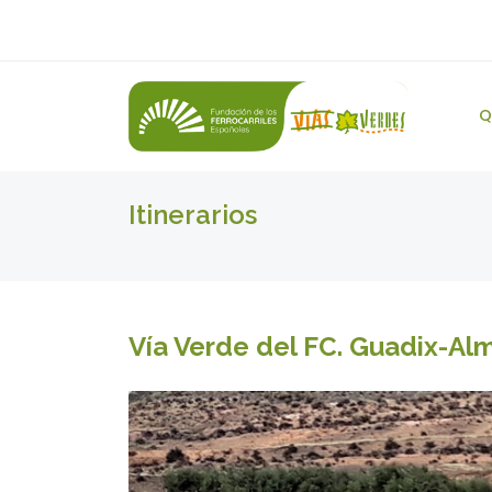
Q
Itinerarios
Vía Verde del FC. Guadix-Al