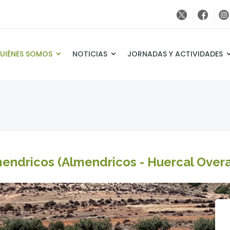
UIÉNES SOMOS
NOTICIAS
JORNADAS Y ACTIVIDADES
mendricos (Almendricos - Huercal Over