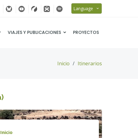
Language
VIAJES Y PUBLICACIONES
PROYECTOS
Inicio
Itinerarios
a)
Inicio