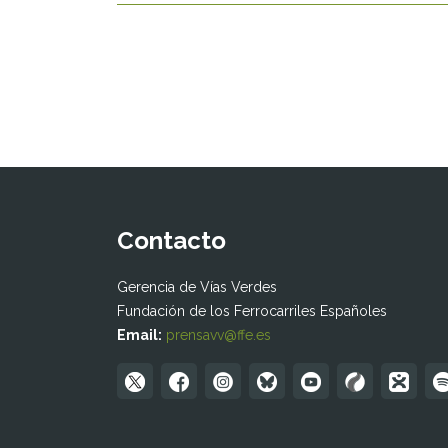
Contacto
Gerencia de Vías Verdes
Fundación de los Ferrocarriles Españoles
Email:
prensavv@ffe.es