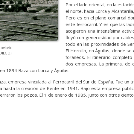
Por el lado oriental, en la estac
el norte, hacia Lorca y Alcantarill
Pero es en el plano comarcal do
este ferrocarril. Y es que las la
acogieron una intensísima activ
fluyó con generosidad por cable
todo en las proximidades de Ser
roviario
El Hornillo, en Águilas, donde se
DIEGO)
foráneos. El itinerario complet
dos empresas. La primera, de ca
 en 1894 Baza con Lorca y Águilas.
aza, empresa vinculada al Ferrocarril del Sur de España. Fue un
hasta la creación de Renfe en 1941. Bajo esta empresa pública
cerraron los pozos. El 1 de enero de 1985, junto con otros ciento