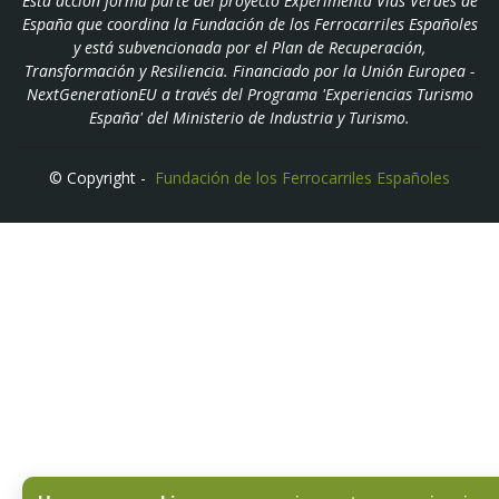
Esta acción forma parte del proyecto Experimenta Vías Verdes de
España que coordina la Fundación de los Ferrocarriles Españoles
y está subvencionada por el Plan de Recuperación,
Transformación y Resiliencia. Financiado por la Unión Europea -
NextGenerationEU a través del Programa 'Experiencias Turismo
España' del Ministerio de Industria y Turismo.
© Copyright -
Fundación de los Ferrocarriles Españoles