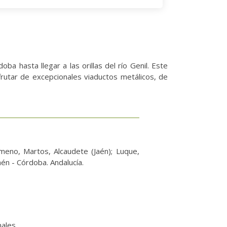
ba hasta llegar a las orillas del río Genil. Este
sfrutar de excepcionales viaductos metálicos, de
eno, Martos, Alcaudete (Jaén); Luque,
én - Córdoba. Andalucía.
nales