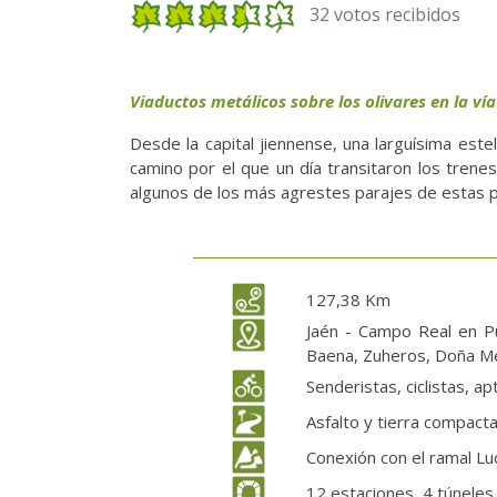
32 votos recibidos
Viaductos metálicos sobre los olivares en la ví
Desde la capital jiennense, una larguísima estel
camino por el que un día transitaron los trenes
algunos de los más agrestes parajes de estas p
127,38 Km
Jaén - Campo Real en P
Baena, Zuheros, Doña Menc
Senderistas, ciclistas, a
Asfalto y tierra compact
Conexión con el ramal Lu
12 estaciones, 4 túneles 