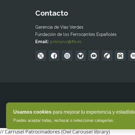
Contacto
Gerencia de Vías Verdes
Fundación de los Ferrocarriles Españoles
Email:
prensavv@ffe.es
Usamos cookies
para mejorar tu experiencia y estadísti
Puedes aceptar todas, rechazar o seleccionar categorías.
// Carrusel Patrocinadores (Owl Carousel library)