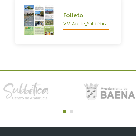
Folleto
V.V. Aceite_Subbética