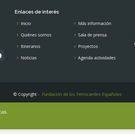
Enlaces de interés
Inicio
Más información
Quiénes somos
Sala de prensa
Itinerarios
Proyectos
Noticias
Agenda actividades
© Copyright -
Fundación de los Ferrocarriles Españoles
cas.