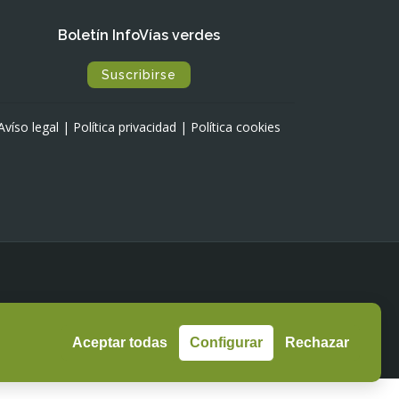
Boletín InfoVías verdes
Suscribirse
Avíso legal
|
Política privacidad
|
Política cookies
Aceptar todas
Configurar
Rechazar