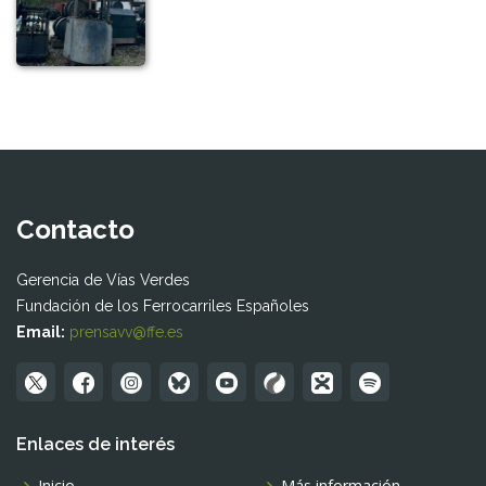
Contacto
Gerencia de Vías Verdes
Fundación de los Ferrocarriles Españoles
Email:
prensavv@ffe.es
Enlaces de interés
Inicio
Más información