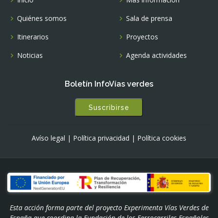
Quiénes somos
Sala de prensa
Itinerarios
Proyectos
Noticias
Agenda actividades
Boletín InfoVías verdes
Suscribirse
Avíso legal
|
Política privacidad
|
Política cookies
Esta acción forma parte del proyecto Experimenta Vías Verdes de
España que coordina la Fundación de los Ferrocarriles Españoles