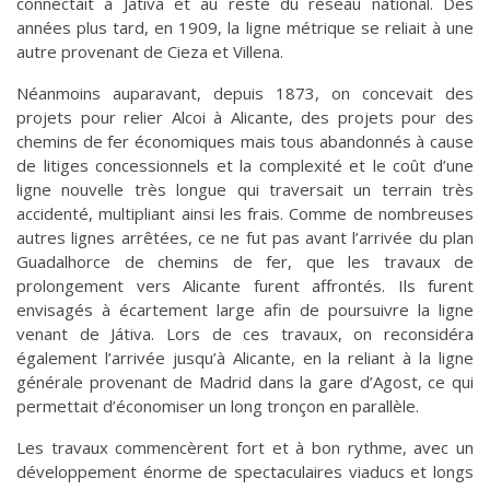
connectait à Jativa et au reste du réseau national. Des
années plus tard, en 1909, la ligne métrique se reliait à une
autre provenant de Cieza et Villena.
Néanmoins auparavant, depuis 1873, on concevait des
projets pour relier Alcoi à Alicante, des projets pour des
chemins de fer économiques mais tous abandonnés à cause
de litiges concessionnels et la complexité et le coût d’une
ligne nouvelle très longue qui traversait un terrain très
accidenté, multipliant ainsi les frais. Comme de nombreuses
autres lignes arrêtées, ce ne fut pas avant l’arrivée du plan
Guadalhorce de chemins de fer, que les travaux de
prolongement vers Alicante furent affrontés. Ils furent
envisagés à écartement large afin de poursuivre la ligne
venant de Játiva. Lors de ces travaux, on reconsidéra
également l’arrivée jusqu’à Alicante, en la reliant à la ligne
générale provenant de Madrid dans la gare d’Agost, ce qui
permettait d’économiser un long tronçon en parallèle.
Les travaux commencèrent fort et à bon rythme, avec un
développement énorme de spectaculaires viaducs et longs