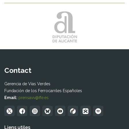
Contact
Gerencia de Vías Verdes
Fundación de los Ferrocarriles Españoles
Email:
prensavv@ffe.es
Liens utiles