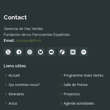
Contact
Gerencia de Vías Verdes
Fundación de los Ferrocarriles Españoles
Email:
prensavv@ffe.es
Liens utiles
Accueil
Programme Voies Vertes
Qui sommes-nous?
Salle de Presse
Itineraires
Proyectos
Actus
Agenda actividades