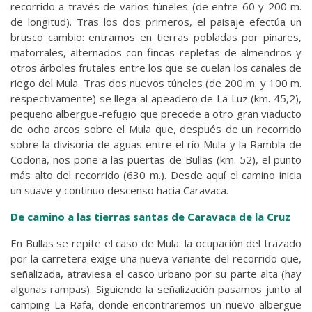
recorrido a través de varios túneles (de entre 60 y 200 m.
de longitud). Tras los dos primeros, el paisaje efectúa un
brusco cambio: entramos en tierras pobladas por pinares,
matorrales, alternados con fincas repletas de almendros y
otros árboles frutales entre los que se cuelan los canales de
riego del Mula. Tras dos nuevos túneles (de 200 m. y 100 m.
respectivamente) se llega al apeadero de La Luz (km. 45,2),
pequeño albergue-refugio que precede a otro gran viaducto
de ocho arcos sobre el Mula que, después de un recorrido
sobre la divisoria de aguas entre el río Mula y la Rambla de
Codona, nos pone a las puertas de Bullas (km. 52), el punto
más alto del recorrido (630 m.). Desde aquí el camino inicia
un suave y continuo descenso hacia Caravaca.
De camino a las tierras santas de Caravaca de la Cruz
En Bullas se repite el caso de Mula: la ocupación del trazado
por la carretera exige una nueva variante del recorrido que,
señalizada, atraviesa el casco urbano por su parte alta (hay
algunas rampas). Siguiendo la señalización pasamos junto al
camping La Rafa, donde encontraremos un nuevo albergue