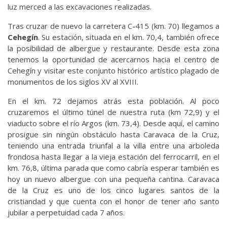
luz merced a las excavaciones realizadas.
Tras cruzar de nuevo la carretera C-415 (km. 70) llegamos a
Cehegín
. Su estación, situada en el km. 70,4, también ofrece
la posibilidad de albergue y restaurante. Desde esta zona
tenemos la oportunidad de acercarnos hacia el centro de
Cehegín y visitar este conjunto histórico artístico plagado de
monumentos de los siglos XV al XVIII.
En el km. 72 dejamos atrás esta población. Al poco
cruzaremos el último túnel de nuestra ruta (km 72,9) y el
viaducto sobre el río Argos (km. 73,4). Desde aquí, el camino
prosigue sin ningún obstáculo hasta Caravaca de la Cruz,
teniendo una entrada triunfal a la villa entre una arboleda
frondosa hasta llegar a la vieja estación del ferrocarril, en el
km. 76,8, última parada que como cabría esperar también es
hoy un nuevo albergue con una pequeña cantina. Caravaca
de la Cruz es uno de los cinco lugares santos de la
cristiandad y que cuenta con el honor de tener año santo
jubilar a perpetuidad cada 7 años.