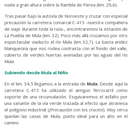
vuela a gran altura sobre la Rambla de Perea (km. 29,6).
Tras pasar bajo la autovía de Noroeste y cruzar con especial
precaución la carretera comarcal C-415 -nuestra compañera
de viaje durante toda la ruta-, encontraremos la estación de
La Puebla de Mula (km. 32). Poco más allá cruzamos por otro
espectacular viaducto el río Mula (km 32,7). La basta aridez
blanquecina que nos rodea contrasta con el fondo del valle,
cubierto de verdes huertas avenadas por las aguas del río
Mula.
Subiendo desde Mula al Niño
En el km. 34,5 llegamos a la entrada de
Mula
. Desde aquí la
carretera C-415 ha utilizado el antiguo ferrocarril como
soporte de una circunvalación. Esquivaremos el asfalto por
una variante de la vía verde trazada al efecto que atraviesa
el polígono industrial (¡Precaución con los cruces!). Muy cerca
quedan las casas de Mula, punto ideal para un alto en el
camino.