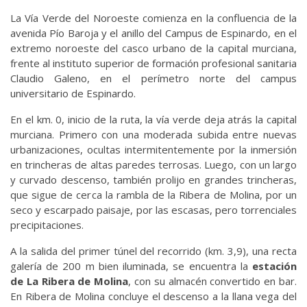
La Vía Verde del Noroeste comienza en la confluencia de la
avenida Pío Baroja y el anillo del Campus de Espinardo, en el
extremo noroeste del casco urbano de la capital murciana,
frente al instituto superior de formación profesional sanitaria
Claudio Galeno, en el perímetro norte del campus
universitario de Espinardo.
En el km. 0, inicio de la ruta, la vía verde deja atrás la capital
murciana. Primero con una moderada subida entre nuevas
urbanizaciones, ocultas intermitentemente por la inmersión
en trincheras de altas paredes terrosas. Luego, con un largo
y curvado descenso, también prolijo en grandes trincheras,
que sigue de cerca la rambla de la Ribera de Molina, por un
seco y escarpado paisaje, por las escasas, pero torrenciales
precipitaciones.
A la salida del primer túnel del recorrido (km. 3,9), una recta
galería de 200 m bien iluminada, se encuentra la
estación
de La Ribera de Molina
, con su almacén convertido en bar.
En Ribera de Molina concluye el descenso a la llana vega del