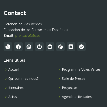
Contact
Gerencia de Vías Verdes
Fundación de los Ferrocarriles Españoles
Email:
prensavv@ffe.es
Liens utiles
Accueil
Programme Voies Vertes
Qui sommes-nous?
Salle de Presse
Itineraires
Proyectos
Actus
Agenda actividades