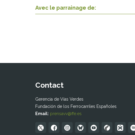
Avec le parrainage de:
Contact
Gerencia de Vías Verdes
Fundación de los Ferrocarriles Españoles
Email:
prensavv@ffe.es