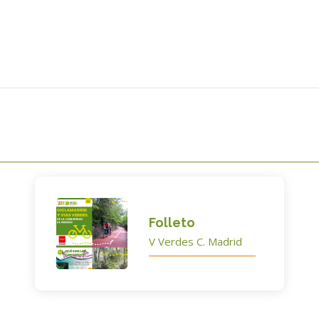
Folleto
V Verdes C. Madrid