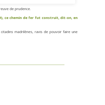
preuve de prudence.
 ce chemin de fer fut construit, dit-on, en
itadins madrilènes, ravis de pouvoir faire une