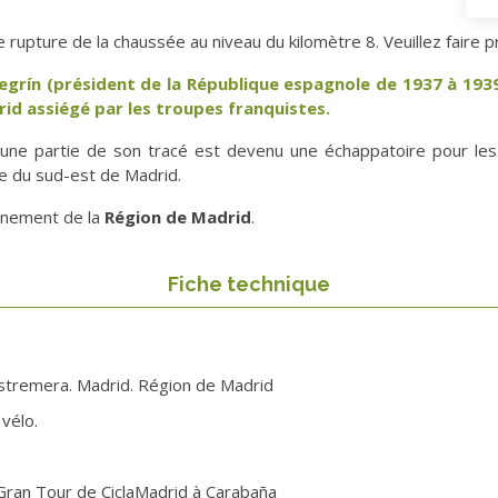
 rupture de la chaussée au niveau du kilomètre 8. Veuillez faire 
rín (président de la République espagnole de 1937 à 1939),
id assiégé par les troupes franquistes.
une partie de son tracé est devenu une échappatoire pour les c
ole du sud-est de Madrid.
rnement de la
Région de Madrid
.
Fiche technique
Estremera. Madrid. Région de Madrid
vélo.
Gran Tour de CiclaMadrid à Carabaña