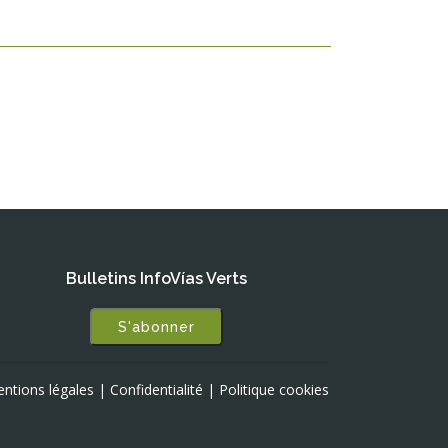
Bulletins InfoVías Verts
S'abonner
ntions légales
|
Confidentialité
|
Politique cookies