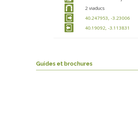
2 viaducs
40.247953, -3.23006
40.19092, -3.113831
Guides et brochures