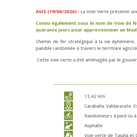
AVIS (19/06/2026) :
La Voie Verte présente une
Connu également sous le nom de Voie de Neg
quarante jours pour approvisionner un Madr
Chemin de fer stratégique à la vie éphémère, 
paisible randonnée à travers le territoire agric
Cette voie verte a été aménagée par le gouve
13,42 Km
Carabaña. Valdaracete. 
Randonneurs à pied ou à 
Asphalte
Voie verte de Tajuña et 