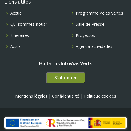
Liens utiles
Accueil
Programme Voies Vertes
Qui sommes-nous?
Salle de Presse
Itineraires
Proyectos
Actus
Agenda actividades
Bulletins InfoVías Verts
S'abonner
Mentions légales
|
Confidentialité
|
Politique cookies