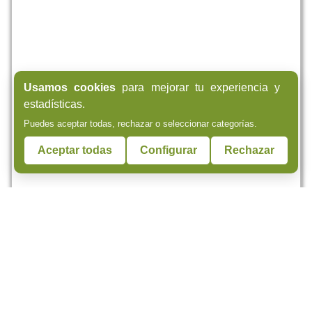
Usamos cookies
para mejorar tu experiencia y
estadísticas.
Puedes aceptar todas, rechazar o seleccionar categorías.
Aceptar todas
Configurar
Rechazar