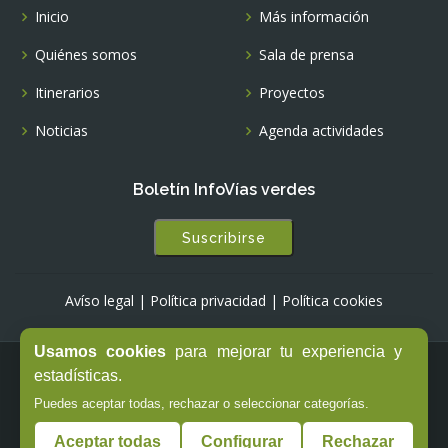
Inicio
Más información
Quiénes somos
Sala de prensa
Itinerarios
Proyectos
Noticias
Agenda actividades
Boletín InfoVías verdes
Suscribirse
Avíso legal
|
Política privacidad
|
Política cookies
Usamos cookies
para mejorar tu experiencia y
estadísticas.
© Copyright -
Fundación de los Ferrocarriles Españoles
Puedes aceptar todas, rechazar o seleccionar categorías.
Aceptar todas
Configurar
Rechazar