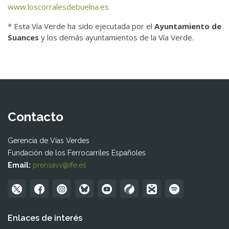
www.loscorralesdebuelna.es
* Esta Vía Verde ha sido ejecutada por el
Ayuntamiento de
Suances
y los demás ayuntamientos de la Vía Verde.
Contacto
Gerencia de Vías Verdes
Fundación de los Ferrocarriles Españoles
Email:
prensavv@ffe.es
Enlaces de interés