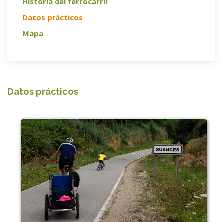
Historia del ferrocarril
Datos prácticos
Mapa
Datos prácticos