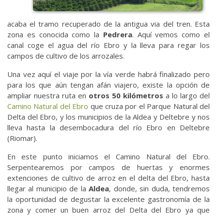
acaba el tramo recuperado de la antigua via del tren. Esta
zona es conocida como la
Pedrera
. Aquí vemos como el
canal coge el agua del río Ebro y la lleva para regar los
campos de cultivo de los arrozales.
Una vez aquí el viaje por la vía verde habrá finalizado pero
para los que aún tengan afán viajero, existe la opción de
ampliar nuestra ruta en
otros 50 kilómetros
a lo largo del
Camino Natural del Ebro
que cruza por el Parque Natural del
Delta del Ebro, y los municipios de la Aldea y Deltebre y nos
lleva hasta la desembocadura del río Ebro en Deltebre
(Riomar).
En este punto iniciamos el Camino Natural del Ebro.
Serpentearemos por campos de huertas y enormes
extenciones de cultivo de arroz en el delta del Ebro, hasta
llegar al municipio de la
Aldea
, donde, sin duda, tendremos
la oportunidad de degustar la excelente gastronomía de la
zona y comer un buen arroz del Delta del Ebro ya que