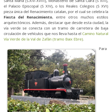
Santa María (S.XIV-XVIII), Monasterio de Santa Clara (S XIII),
el Palacio Episcopal (S XIV), o los Reales Colegios (S XVI)
pieza única del Renacimiento catalan, por el cual se celebra la
Fiesta del Renacimiento
, entre otros muchos estilos
arquitectónicos. Además, destacar que desde esta ciudad, la
vía verde se conecta con un tramo de carretera de baja
circulación de vehículos que nos lleva hasta el
Camino Natural
Vía Verde de la Val de Zafán (tramo Baix Ebre)
.
Para