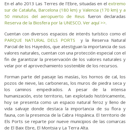
En el año 2013 Las Terres de l'Ebre, situadas en el
extremo
sur de Cataluña, Barcelona (180 km) y Valencia (170 km) y a
50 minutos del aeropuerto de Reus
fueron declaradas
Reserva de la Biosfera por la UNESCO
.
Ver aquí >>
.
Cuentan con diversos espacios de interés turístico como el
PARQUE NATURAL DELS PORTS
y la Reserva Natural
Parcial de los Hayedos, que atestiguan la importancia de sus
valores naturales, cuentan con una protección especial con el
fin de garantizar la preservación de los valores naturales y
velar por el aprovechamiento sostenible de los recursos.
Forman parte del paisaje las masías, los hornos de cal, los
pozos de nieve, las carboneras, los muros de piedra seca y
los caminos empedrados. A pesar de la intensa
humanización, este territorio, tan explotado históricamente,
hoy se presenta como un espacio natural feroz y lleno de
vida salvaje donde destaca la importancia de su flora y
fauna, con la presencia de la Cabra Hispánica. El territorio de
Els Ports se reparte por nueve municipios de las comarcas
de El Baix Ebre, El Montsia y La Terra Alta.