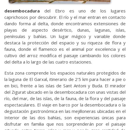
desembocadura
del Ebro es uno de los lugares
caprichosos por descubrir. El río y el mar entran en contacto
dando forma al delta, donde encontramos extensiones de
playas de aspecto desértico, dunas, lagunas, islas,
penínsulas y bahías. Un lugar mágico y variable donde
destaca la protección del espacio y su riqueza de flora y
fauna, donde el flamenco es el animal por excelencia y el
cultivo del arroz modifica el paisaje cambiando los colores
del delta a lo largo de las cuatro estaciones.
Esta zona comprende los espacios naturales protegidos de
la laguna de El Garxal, itinerario de 2'5 km para hacer a pie o
en bici, frente a las islas de Sant Antoni y Buda. El mirador
del Zigurat ubicado en la desembocadura con unas vistas del
río, del mar, de las islas, de la fauna, de la flora y del paisaje
espectaculares. El viaje en barco por la desembocadura o la
degustación gastronómica en las mejilloneras ubicadas en el
Interior de las dos bahías, son experiencias únicas para
disfrutar en familia que nos sorprenderán por el paisaje