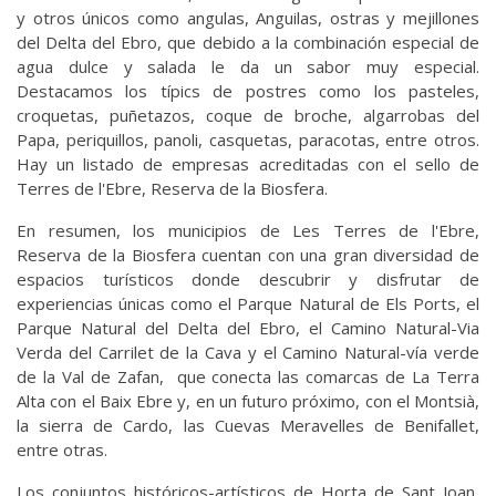
y otros únicos como angulas, Anguilas, ostras y mejillones
del Delta del Ebro, que debido a la combinación especial de
agua dulce y salada le da un sabor muy especial.
Destacamos los típics de postres como los pasteles,
croquetas, puñetazos, coque de broche, algarrobas del
Papa, periquillos, panoli, casquetas, paracotas, entre otros.
Hay un listado de empresas acreditadas con el sello de
Terres de l'Ebre, Reserva de la Biosfera.
En resumen, los municipios de Les Terres de l'Ebre,
Reserva de la Biosfera cuentan con una gran diversidad de
espacios turísticos donde descubrir y disfrutar de
experiencias únicas como el Parque Natural de Els Ports, el
Parque Natural del Delta del Ebro, el Camino Natural-Via
Verda del Carrilet de la Cava y el Camino Natural-vía verde
de la Val de Zafan, que conecta las comarcas de La Terra
Alta con el Baix Ebre y, en un futuro próximo, con el Montsià,
la sierra de Cardo, las Cuevas Meravelles de Benifallet,
entre otras.
Los conjuntos históricos-artísticos de Horta de Sant Joan,