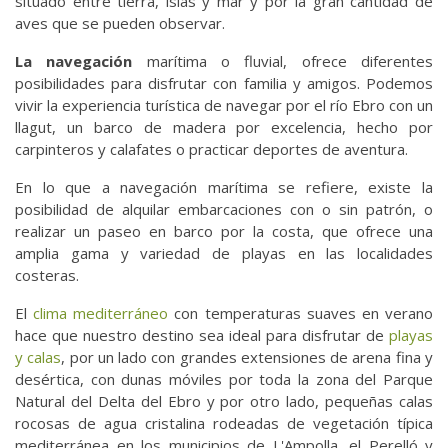
situado entre tierra, islas y mar y por la gran cantidad de
aves que se pueden observar.
La navegación
marítima o fluvial, ofrece diferentes
posibilidades para disfrutar con familia y amigos. Podemos
vivir la experiencia turística de navegar por el río Ebro con un
llagut, un barco de madera por excelencia, hecho por
carpinteros y calafates o practicar deportes de aventura.
En lo que a navegación marítima se refiere, existe la
posibilidad de alquilar embarcaciones con o sin patrón, o
realizar un paseo en barco por la costa, que ofrece una
amplia gama y variedad de playas en las localidades
costeras.
El
clima mediterráneo
con temperaturas suaves en verano
hace que nuestro destino sea ideal para disfrutar de
playas
y calas
, por un lado con grandes extensiones de arena fina y
desértica, con dunas móviles por toda la zona del Parque
Natural del Delta del Ebro y por otro lado, pequeñas calas
rocosas de agua cristalina rodeadas de vegetación típica
mediterránea en los municipios de L'Ampolla, el Perelló y