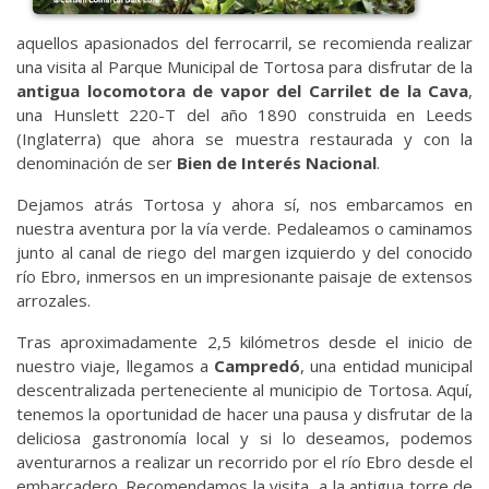
aquellos apasionados del ferrocarril, se recomienda realizar
una visita al Parque Municipal de Tortosa para disfrutar de la
antigua locomotora de vapor del Carrilet de la Cava
,
una Hunslett 220-T del año 1890 construida en Leeds
(Inglaterra) que ahora se muestra restaurada y con la
denominación de ser
Bien de Interés Nacional
.
Dejamos atrás Tortosa y ahora sí, nos embarcamos en
nuestra aventura por la vía verde. Pedaleamos o caminamos
junto al canal de riego del margen izquierdo y del conocido
río Ebro, inmersos en un impresionante paisaje de extensos
arrozales.
Tras aproximadamente 2,5 kilómetros desde el inicio de
nuestro viaje, llegamos a
Campredó
, una entidad municipal
descentralizada perteneciente al municipio de Tortosa. Aquí,
tenemos la oportunidad de hacer una pausa y disfrutar de la
deliciosa gastronomía local y si lo deseamos, podemos
aventurarnos a realizar un recorrido por el río Ebro desde el
embarcadero. Recomendamos la visita a la antigua torre de