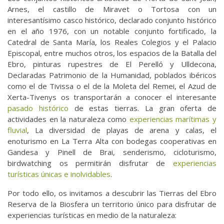
Arnes, el castillo de Miravet o Tortosa con un
interesantísimo casco histórico, declarado conjunto histórico
en el año 1976, con un notable conjunto fortificado, la
Catedral de Santa María, los Reales Colegios y el Palacio
Episcopal, entre muchos otros, los espacios de la Batalla del
Ebro, pinturas rupestres de El Perelló y Ulldecona,
Declaradas Patrimonio de la Humanidad, poblados ibéricos
como el de Tivissa o el de la Moleta del Remei, el Azud de
Xerta-Tivenys os transportarán a conocer el interesante
pasado histórico
de estas tierras. La gran oferta de
actividades en la naturaleza como
experiencias marítimas y
fluvial
, La diversidad de playas de arena y calas, el
enoturismo en La Terra Alta con bodegas cooperativas en
Gandesa y Pinell de Brai, senderismo, cicloturismo,
birdwatching os permitirán disfrutar de
experiencias
turísticas únicas e inolvidables
.
Por todo ello, os invitamos a descubrir las Tierras del Ebro
Reserva de la Biosfera un territorio único para disfrutar de
experiencias turísticas en medio de la naturaleza: