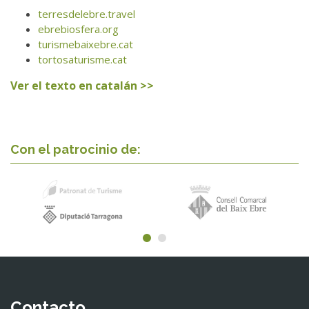
terresdelebre.travel
ebrebiosfera.org
turismebaixebre.cat
tortosaturisme.cat
Ver el texto en catalán >>
Con el patrocinio de:
Contacto