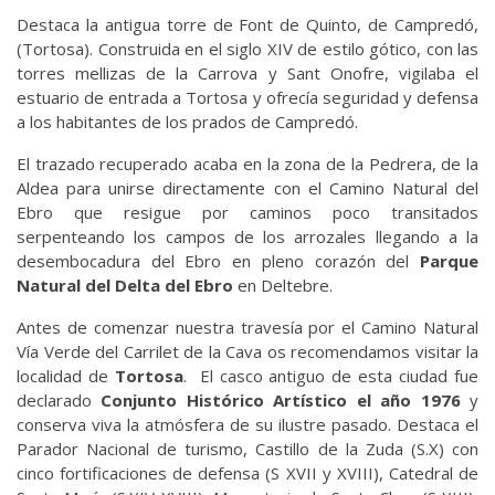
Destaca la antigua torre de Font de Quinto, de Campredó,
(Tortosa). Construida en el siglo XIV de estilo gótico, con las
torres mellizas de la Carrova y Sant Onofre, vigilaba el
estuario de entrada a Tortosa y ofrecía seguridad y defensa
a los habitantes de los prados de Campredó.
El trazado recuperado acaba en la zona de la Pedrera, de la
Aldea para unirse directamente con el Camino Natural del
Ebro que resigue por caminos poco transitados
serpenteando los campos de los arrozales llegando a la
desembocadura del Ebro en pleno corazón del
Parque
Natural del Delta del Ebro
en Deltebre.
Antes de comenzar nuestra travesía por el Camino Natural
Vía Verde del Carrilet de la Cava os recomendamos visitar la
localidad de
Tortosa
. El casco antiguo de esta ciudad fue
declarado
Conjunto Histórico Artístico el año 1976
y
conserva viva la atmósfera de su ilustre pasado. Destaca el
Parador Nacional de turismo, Castillo de la Zuda (S.X) con
cinco fortificaciones de defensa (S XVII y XVIII), Catedral de