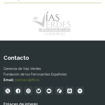
Contacto
Gerencia de Vías Verdes
Fundación de los Ferrocarriles Españoles
Email:
prensavv@ffe.es
Enlaces de interés