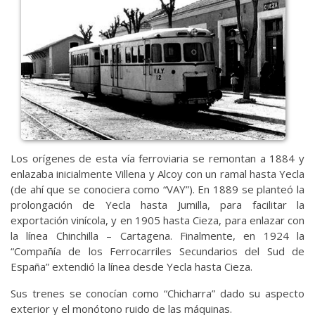
Los orígenes de esta vía ferroviaria se remontan a 1884 y
enlazaba inicialmente Villena y Alcoy con un ramal hasta Yecla
(de ahí que se conociera como “VAY”). En 1889 se planteó la
prolongación de Yecla hasta Jumilla, para facilitar la
exportación vinícola, y en 1905 hasta Cieza, para enlazar con
la línea Chinchilla – Cartagena. Finalmente, en 1924 la
“Compañía de los Ferrocarriles Secundarios del Sud de
España” extendió la línea desde Yecla hasta Cieza.
Sus trenes se conocían como “Chicharra” dado su aspecto
exterior y el monótono ruido de las máquinas.