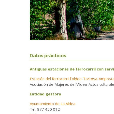
Datos prácticos
Antiguas estaciones de ferrocarril con servi
Estación del ferrocarril l’Aldea-Tortosa-Ampost
Asociación de Mujeres de l’Aldea. Actos cultural
Entidad gestora
Ayuntamiento de La Aldea
Tel. 977 450 012.