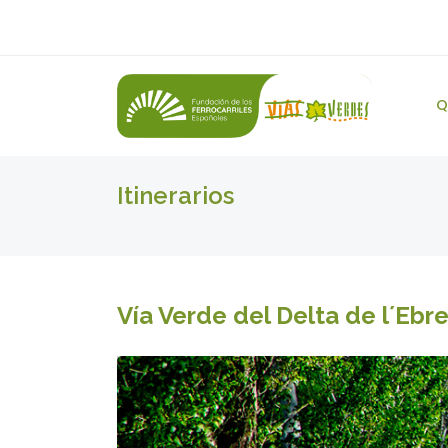
Q
Itinerarios
Vía Verde del Delta de l´Ebr