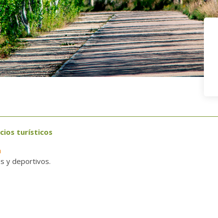
cios turísticos
a
es y deportivos.