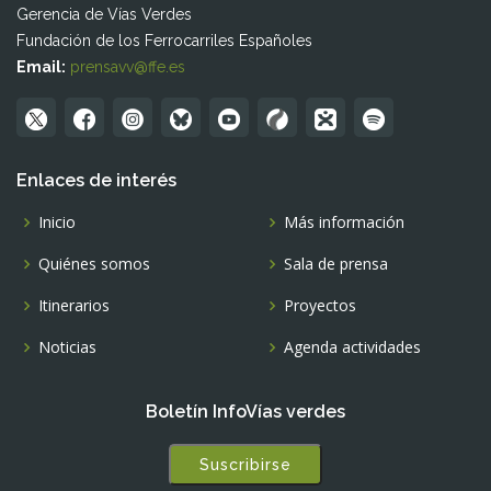
Gerencia de Vías Verdes
Fundación de los Ferrocarriles Españoles
Email:
prensavv@ffe.es
Enlaces de interés
Inicio
Más información
Quiénes somos
Sala de prensa
Itinerarios
Proyectos
Noticias
Agenda actividades
Boletín InfoVías verdes
Suscribirse