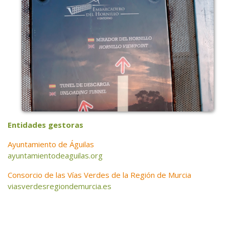
Entidades gestoras
Ayuntamiento de Águilas
ayuntamientodeaguilas.org
Consorcio de las Vías Verdes de la Región de Murcia
viasverdesregiondemurcia.es