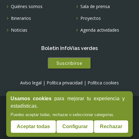
Quiénes somos
Sala de prensa
Itinerarios
Proyectos
Noticias
Agenda actividades
Boletín InfoVías verdes
Suscribirse
Avíso legal
|
Política privacidad
|
Política cookies
Usamos cookies
para mejorar tu experiencia y
estadísticas.
© Copyright -
Fundación de los Ferrocarriles Españoles
Puedes aceptar todas, rechazar o seleccionar categorías.
Aceptar todas
Configurar
Rechazar