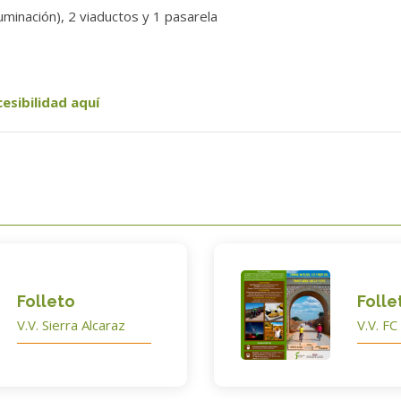
luminación), 2 viaductos y 1 pasarela
cesibilidad aquí
Folleto
Folle
V.V. Sierra Alcaraz
V.V. FC