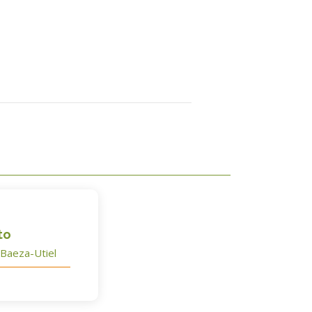
to
 Baeza-Utiel