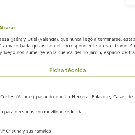
 Alcaraz
 Baeza (Jaén) y Utiel (Valencia), que nunca llegó a terminarse, est
a más exacerbada quizás sea el correspondiente a este tramo. Su 
y luego nos sumerge en la cuenca del río Jardín, espacio de tr
Ficha técnica
 Cortes (Alcaraz) pasando por La Herrera, Balazote, Casas de L
pta para personas con movilidad reducida
Mª Cristina y sus ramales