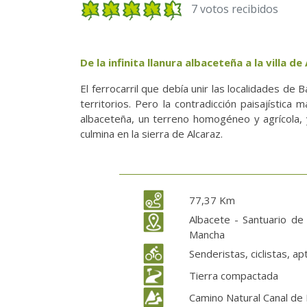
7 votos recibidos
De la infinita llanura albaceteña a la villa de
El ferrocarril que debía unir las localidades de
territorios. Pero la contradicción paisajístic
albaceteña, un terreno homogéneo y agrícola, 
culmina en la sierra de Alcaraz.
77,37 Km
Albacete - Santuario de
Mancha
Senderistas, ciclistas, a
Tierra compactada
Camino Natural Canal de 