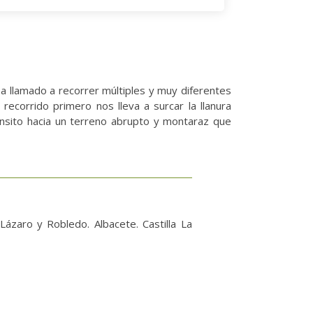
aba llamado a recorrer múltiples y muy diferentes
recorrido primero nos lleva a surcar la llanura
ánsito hacia un terreno abrupto y montaraz que
ázaro y Robledo. Albacete. Castilla La