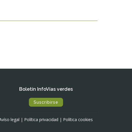
Boletín InfoVías verdes
Suscribirse
Avíso legal
|
Política privacidad
|
Política cookies