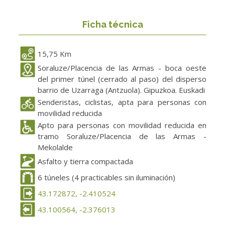
Ficha técnica
15,75 Km
Soraluze/Placencia de las Armas - boca oeste
del primer túnel (cerrado al paso) del disperso
barrio de Uzarraga (Antzuola). Gipuzkoa. Euskadi
Senderistas, ciclistas, apta para personas con
movilidad reducida
Apto para personas con movilidad reducida en
tramo Soraluze/Placencia de las Armas -
Mekolalde
Asfalto y tierra compactada
6 túneles (4 practicables sin iluminación)
43.172872, -2.410524
43.100564, -2.376013