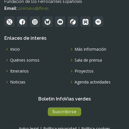
Fundación de los Ferrocarriles Españoles
Email:
prensavv@ffe.es
Enlaces de interés
Inicio
Más información
Quiénes somos
Sala de prensa
Itinerarios
Proyectos
Noticias
Agenda actividades
Boletín InfoVías verdes
Suscribirse
Avíso legal
|
Política privacidad
|
Política cookies