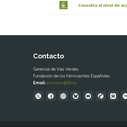
Consulta el nivel de ac
Contacto
Gerencia de Vías Verdes
Fundación de los Ferrocarriles Españoles
Email:
prensavv@ffe.es