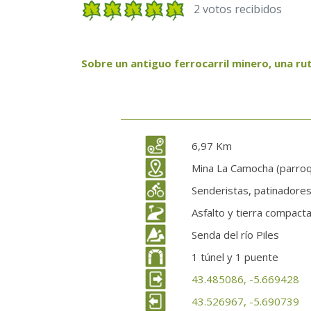
2 votos recibidos
Sobre un antiguo ferrocarril minero, una ru
6,97 Km
Mina La Camocha (parroq
Senderistas, patinadores,
Asfalto y tierra compact
Senda del río Piles
1 túnel y 1 puente
43.485086, -5.669428
43.526967, -5.690739