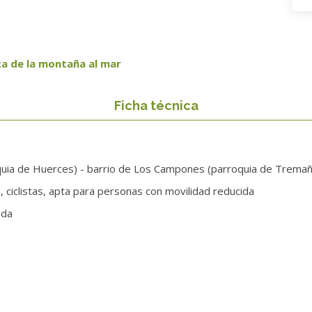
ta de la montaña al mar
Ficha técnica
uia de Huerces) - barrio de Los Campones (parroquia de Tremañes
 ciclistas, apta para personas con movilidad reducida
ada