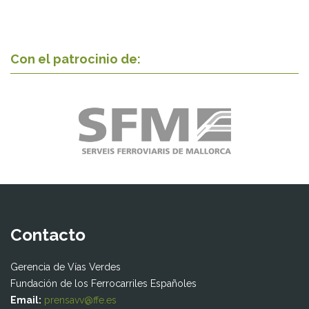
Con el patrocinio de:
Contacto
Gerencia de Vías Verdes
Fundación de los Ferrocarriles Españoles
Email:
prensavv@ffe.es