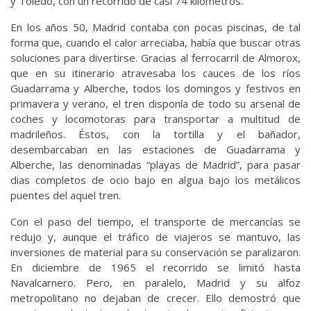
y Toledo, con un recorrido de casi 74 kilómetros.
En los años 50, Madrid contaba con pocas piscinas, de tal
forma que, cuando el calor arreciaba, había que buscar otras
soluciones para divertirse. Gracias al ferrocarril de Almorox,
que en su itinerario atravesaba los cauces de los ríos
Guadarrama y Alberche, todos los domingos y festivos en
primavera y verano, el tren disponía de todo su arsenal de
coches y locomotoras para transportar a multitud de
madrileños. Éstos, con la tortilla y el bañador,
desembarcaban en las estaciones de Guadarrama y
Alberche, las denominadas “playas de Madrid”, para pasar
dias completos de ocio bajo en algua bajo los metálicos
puentes del aquel tren.
Con el paso del tiempo, el transporte de mercancías se
redujo y, aunque el tráfico de viajeros se mantuvo, las
inversiones de material para su conservación se paralizaron.
En diciembre de 1965 el recorrido se limitó hasta
Navalcarnero. Pero, en paralelo, Madrid y su alfoz
metropolitano no dejaban de crecer. Ello demostró que