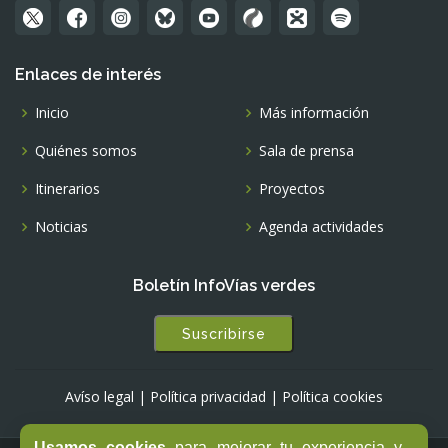
Enlaces de interés
Inicio
Más información
Quiénes somos
Sala de prensa
Itinerarios
Proyectos
Noticias
Agenda actividades
Boletín InfoVías verdes
Suscribirse
Avíso legal
|
Política privacidad
|
Política cookies
Usamos cookies
para mejorar tu experiencia y