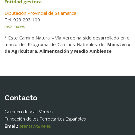
Entidad gestora
Diputación Provincial de Salamanca
Tel. 923 293 100
lasalina.es
* Este Camino Natural - Vía Verde ha sido desarrollado en el
marco del Programa de Caminos Naturales del
Ministerio
de Agricultura, Alimentación y Medio Ambiente
.
Contacto
Gerencia de Vías Verdes
Fundación de los Ferrocarriles Españoles
Email:
prensavv@ffe.es