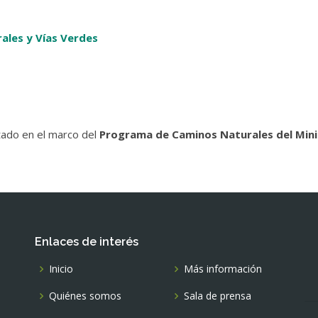
ales y Vías Verdes
tado en el marco del
Programa de Caminos Naturales del Mini
Enlaces de interés
Inicio
Más información
Quiénes somos
Sala de prensa