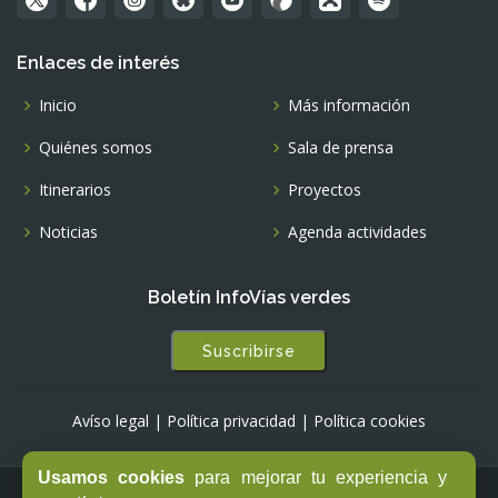
Enlaces de interés
Inicio
Más información
Quiénes somos
Sala de prensa
Itinerarios
Proyectos
Noticias
Agenda actividades
Boletín InfoVías verdes
Suscribirse
Avíso legal
|
Política privacidad
|
Política cookies
Usamos cookies
para mejorar tu experiencia y