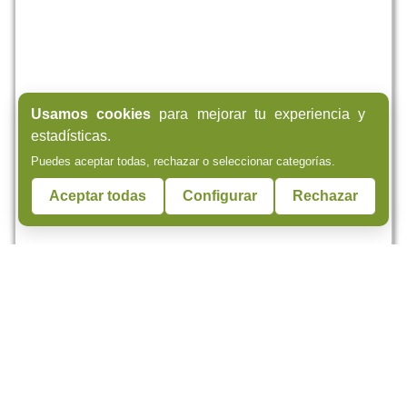
Usamos cookies
para mejorar tu experiencia y
estadísticas.
Puedes aceptar todas, rechazar o seleccionar categorías.
Aceptar todas
Configurar
Rechazar