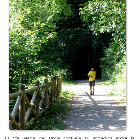
La Vía Verde del Urola continúa su andadura entre la