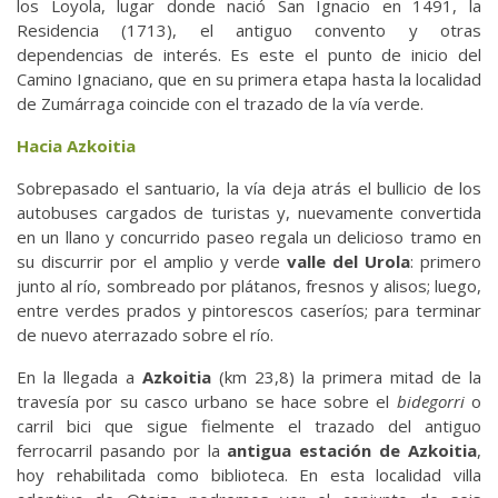
los Loyola, lugar donde nació San Ignacio en 1491, la
Residencia (1713), el antiguo convento y otras
dependencias de interés. Es este el punto de inicio del
Camino Ignaciano, que en su primera etapa hasta la localidad
de Zumárraga coincide con el trazado de la vía verde.
Hacia Azkoitia
Sobrepasado el santuario, la vía deja atrás el bullicio de los
autobuses cargados de turistas y, nuevamente convertida
en un llano y concurrido paseo regala un delicioso tramo en
su discurrir por el amplio y verde
valle del Urola
: primero
junto al río, sombreado por plátanos, fresnos y alisos; luego,
entre verdes prados y pintorescos caseríos; para terminar
de nuevo aterrazado sobre el río.
En la llegada a
Azkoitia
(km 23,8) la primera mitad de la
travesía por su casco urbano se hace sobre el
bidegorri
o
carril bici que sigue fielmente el trazado del antiguo
ferrocarril pasando por la
antigua estación de Azkoitia
,
hoy rehabilitada como biblioteca. En esta localidad villa