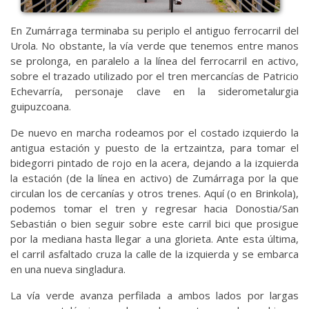
En Zumárraga terminaba su periplo el antiguo ferrocarril del
Urola. No obstante, la vía verde que tenemos entre manos
se prolonga, en paralelo a la línea del ferrocarril en activo,
sobre el trazado utilizado por el tren mercancías de Patricio
Echevarría, personaje clave en la siderometalurgia
guipuzcoana.
De nuevo en marcha rodeamos por el costado izquierdo la
antigua estación y puesto de la ertzaintza, para tomar el
bidegorri pintado de rojo en la acera, dejando a la izquierda
la estación (de la línea en activo) de Zumárraga por la que
circulan los de cercanías y otros trenes. Aquí (o en Brinkola),
podemos tomar el tren y regresar hacia Donostia/San
Sebastián o bien seguir sobre este carril bici que prosigue
por la mediana hasta llegar a una glorieta. Ante esta última,
el carril asfaltado cruza la calle de la izquierda y se embarca
en una nueva singladura.
La vía verde avanza perfilada a ambos lados por largas