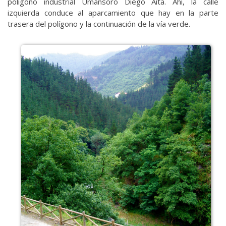
polígono industrial Umansoro Diego Aita. Ahí, la calle
izquierda conduce al aparcamiento que hay en la parte
trasera del polígono y la continuación de la vía verde.