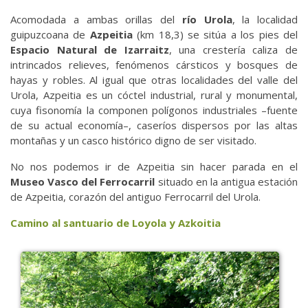
Acomodada a ambas orillas del
río Urola
, la localidad
guipuzcoana de
Azpeitia
(km 18,3) se sitúa a los pies del
Espacio Natural de Izarraitz
, una crestería caliza de
intrincados relieves, fenómenos cársticos y bosques de
hayas y robles. Al igual que otras localidades del valle del
Urola, Azpeitia es un cóctel industrial, rural y monumental,
cuya fisonomía la componen polígonos industriales –fuente
de su actual economía–, caseríos dispersos por las altas
montañas y un casco histórico digno de ser visitado.
No nos podemos ir de Azpeitia sin hacer parada en el
Museo Vasco del Ferrocarril
situado en la antigua estación
de Azpeitia, corazón del antiguo Ferrocarril del Urola.
Camino al santuario de Loyola y Azkoitia