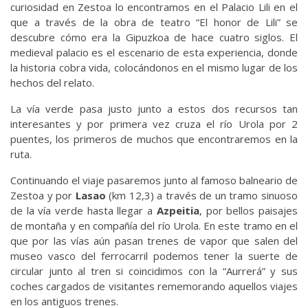
curiosidad en Zestoa lo encontramos en el Palacio Lili en el
que a través de la obra de teatro “El honor de Lili” se
descubre cómo era la Gipuzkoa de hace cuatro siglos. El
medieval palacio es el escenario de esta experiencia, donde
la historia cobra vida, colocándonos en el mismo lugar de los
hechos del relato.
La vía verde pasa justo junto a estos dos recursos tan
interesantes y por primera vez cruza el río Urola por 2
puentes, los primeros de muchos que encontraremos en la
ruta.
Continuando el viaje pasaremos junto al famoso balneario de
Zestoa y por
Lasao
(km 12,3) a través de un tramo sinuoso
de la vía verde hasta llegar a
Azpeitia
, por bellos paisajes
de montaña y en compañía del río Urola. En este tramo en el
que por las vías aún pasan trenes de vapor que salen del
museo vasco del ferrocarril podemos tener la suerte de
circular junto al tren si coincidimos con la “Aurrerá” y sus
coches cargados de visitantes rememorando aquellos viajes
en los antiguos trenes.