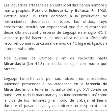
Las industrias artesanales en esta localidad tienen nombre y
marca propios:
Patricio Echevarria y Bellota
. En 1908,
Patricio abrió un taller dedicado a la producción de
herramientas destinadas a todos los oficios, cuyo
crecimiento resultó tan exponencial que fue el motor del
desarrollo industrial y urbano de Legazpi en el siglo XX. El
visitante podrá hacerse una idea clara de esta afirmación
recorriendo una ruta cultural de más de 15 lugares ligados a
la industrialización.
Nos quedan los últimos 2 km de recorrido hasta
Mirandaola
(km 44,3) sin duda, un lugar con mucho que
ofrecer.
Legazpi también vela por sus raíces más ancestrales,
pudiendo presenciar a los artesanos en la
ferrería de
Mirandaola
, una ferrería hidráulica del siglo XVI donde se
puede ver toda la maquinaria y su funcionamiento, así como
la vida de los ferrones y el modo de trabajar el hierro
durante el pasado siglo y que ofrece un chisporroteante
espectáculo. Junto a la ferrería se puede visitar el
museo