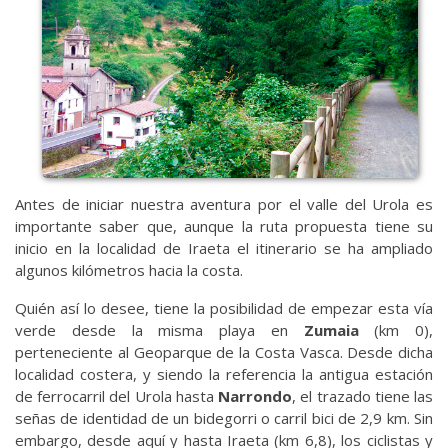
Antes de iniciar nuestra aventura por el valle del Urola es
importante saber que, aunque la ruta propuesta tiene su
inicio en la localidad de Iraeta el itinerario se ha ampliado
algunos kilómetros hacia la costa.
Quién así lo desee, tiene la posibilidad de empezar esta vía
verde desde la misma playa en
Zumaia
(km 0),
perteneciente al Geoparque de la Costa Vasca. Desde dicha
localidad costera, y siendo la referencia la antigua estación
de ferrocarril del Urola hasta
Narrondo
, el trazado tiene las
señas de identidad de un bidegorri o carril bici de 2,9 km. Sin
embargo, desde aquí y hasta Iraeta (km 6,8), los ciclistas y