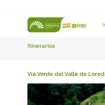
Q
Itinerarios
Vía Verde del Valle de Lore