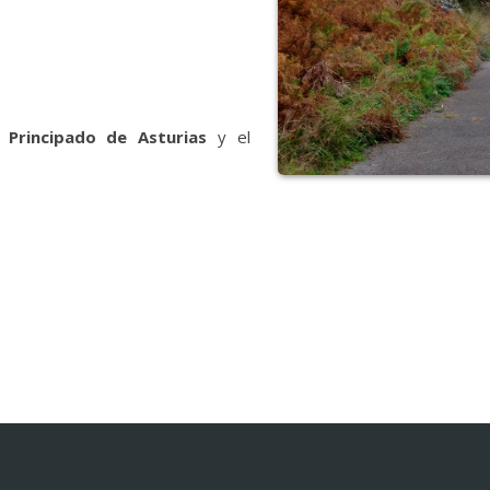
l
Principado de Asturias
y el