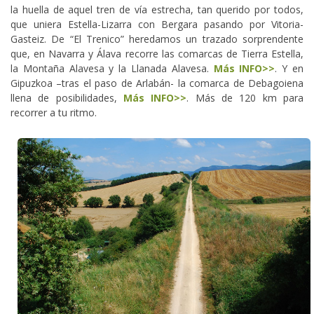
la huella de aquel tren de vía estrecha, tan querido por todos,
que uniera Estella-Lizarra con Bergara pasando por Vitoria-
Gasteiz. De “El Trenico” heredamos un trazado sorprendente
que, en Navarra y Álava recorre las comarcas de Tierra Estella,
la Montaña Alavesa y la Llanada Alavesa.
Más INFO>>
. Y en
Gipuzkoa –tras el paso de Arlabán- la comarca de Debagoiena
llena de posibilidades,
Más INFO>>
. Más de 120 km para
recorrer a tu ritmo.