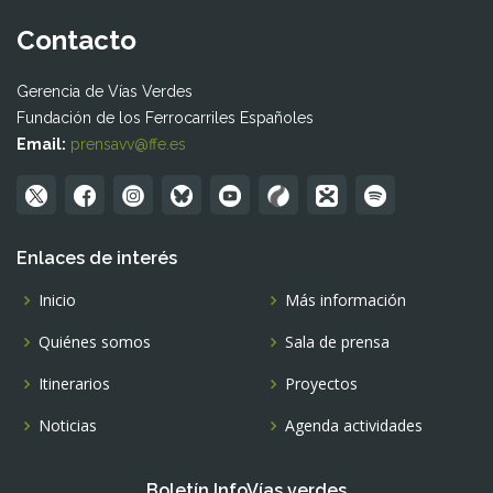
Contacto
Gerencia de Vías Verdes
Fundación de los Ferrocarriles Españoles
Email:
prensavv@ffe.es
Enlaces de interés
Inicio
Más información
Quiénes somos
Sala de prensa
Itinerarios
Proyectos
Noticias
Agenda actividades
Boletín InfoVías verdes