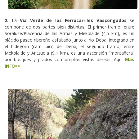
2.
La
Vía Verde de los Ferrocarriles Vascongados
se
compone de dos partes bien distintas. El primer tramo, entre
Soraluze/Placencia de las Armas y Mekolalde (4,5 km), es un
plácido paseo ribereño asfaltado junto al río Deba, integrado en
el bidegorri (carril bici) del Deba; el segundo tramo, entre
Mekolalde y Antzuola (9,1 km), es una ascensión “montañera”
por bosques y prados con amplias vistas aéreas. Aquí
Más
INFO>>