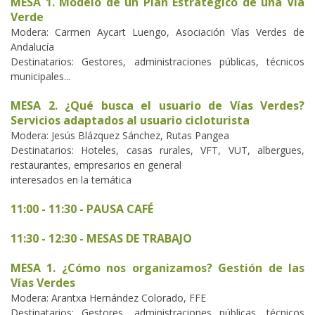
MESA 1. Modelo de un Plan Estratégico de una Vía
Verde
Modera: Carmen Aycart Luengo, Asociación Vías Verdes de
Andalucía
Destinatarios: Gestores, administraciones públicas, técnicos
municipales...
MESA 2. ¿Qué busca el usuario de Vías Verdes?
Servicios adaptados al usuario cicloturista
Modera: Jesús Blázquez Sánchez, Rutas Pangea
Destinatarios: Hoteles, casas rurales, VFT, VUT, albergues,
restaurantes, empresarios en general
interesados en la temática
11:00 - 11:30 - PAUSA CAFÉ
11:30 - 12:30 - MESAS DE TRABAJO
MESA 1. ¿Cómo nos organizamos? Gestión de las
Vías Verdes
Modera: Arantxa Hernández Colorado, FFE
Destinatarios: Gestores, administraciones públicas, técnicos