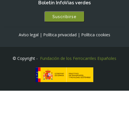
Boletín InfoVías verdes
Suscribirse
Avíso legal
|
Política privacidad
|
Política cookies
© Copyright -
Fundación de los Ferrocarriles Españoles