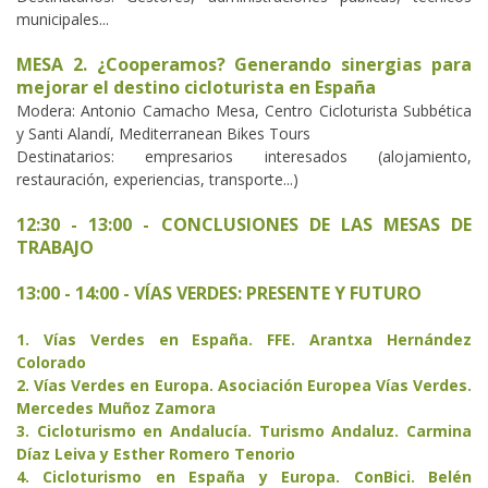
municipales...
MESA 2. ¿Cooperamos? Generando sinergias para
mejorar el destino cicloturista en España
Modera: Antonio Camacho Mesa, Centro Cicloturista Subbética
y Santi Alandí, Mediterranean Bikes Tours
Destinatarios: empresarios interesados (alojamiento,
restauración, experiencias, transporte...)
12:30 - 13:00 - CONCLUSIONES DE LAS MESAS DE
TRABAJO
13:00 - 14:00 - VÍAS VERDES: PRESENTE Y FUTURO
1. Vías Verdes en España. FFE. Arantxa Hernández
Colorado
2. Vías Verdes en Europa. Asociación Europea Vías Verdes.
Mercedes Muñoz Zamora
3. Cicloturismo en Andalucía. Turismo Andaluz. Carmina
Díaz Leiva y Esther Romero Tenorio
4. Cicloturismo en España y Europa. ConBici. Belén