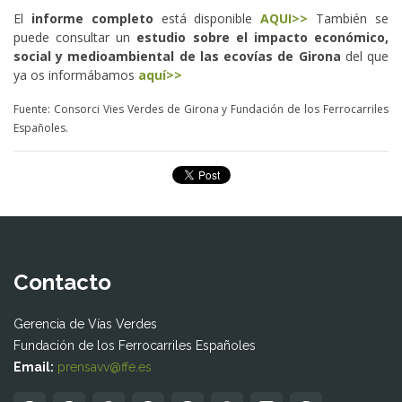
El
informe completo
está disponible
AQUI>>
También se
puede consultar un
estudio sobre el impacto económico,
social y medioambiental
de las ecovías de Girona
del que
ya os informábamos
aquí>>
Fuente: Consorci Vies Verdes de Girona y Fundación de los Ferrocarriles
Españoles.
Contacto
Gerencia de Vías Verdes
Fundación de los Ferrocarriles Españoles
Email:
prensavv@ffe.es