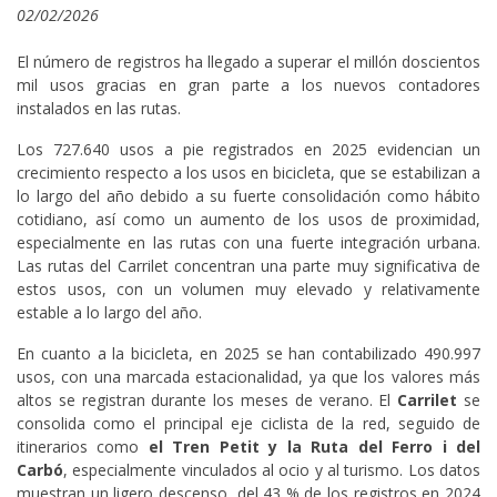
02/02/2026
El número de registros ha llegado a superar el millón doscientos
mil usos gracias en gran parte a los nuevos contadores
instalados en las rutas.
Los 727.640 usos a pie registrados en 2025 evidencian un
crecimiento respecto a los usos en bicicleta, que se estabilizan a
lo largo del año debido a su fuerte consolidación como hábito
cotidiano, así como un aumento de los usos de proximidad,
especialmente en las rutas con una fuerte integración urbana.
Las rutas del Carrilet concentran una parte muy significativa de
estos usos, con un volumen muy elevado y relativamente
estable a lo largo del año.
En cuanto a la bicicleta, en 2025 se han contabilizado 490.997
usos, con una marcada estacionalidad, ya que los valores más
altos se registran durante los meses de verano. El
Carrilet
se
consolida como el principal eje ciclista de la red, seguido de
itinerarios como
el Tren Petit y la Ruta del Ferro i del
Carbó
, especialmente vinculados al ocio y al turismo. Los datos
muestran un ligero descenso, del 43 % de los registros en 2024