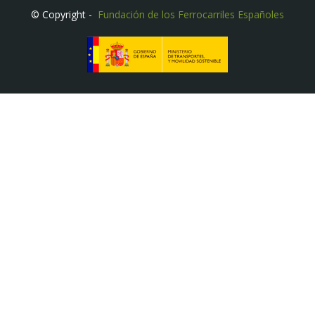
© Copyright -
Fundación de los Ferrocarriles Españoles