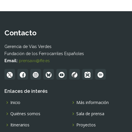
Contacto
Gerencia de Vías Verdes
Fundación de los Ferrocarriles Españoles
Email:
prensavv@ffe.es
Enlaces de interés
Inicio
Más información
Quiénes somos
Sala de prensa
Itinerarios
Proyectos