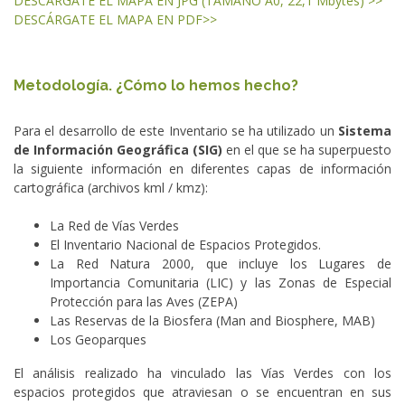
DESCÁRGATE EL MAPA EN JPG (TAMAÑO A0, 22,1 Mbytes) >>
DESCÁRGATE EL MAPA EN PDF>>
Metodología. ¿Cómo lo hemos hecho?
Para el desarrollo de este Inventario se ha utilizado un
Sistema
de Información Geográfica (SIG)
en el que se ha superpuesto
la siguiente información en diferentes capas de información
cartográfica (archivos kml / kmz):
La Red de Vías Verdes
El Inventario Nacional de Espacios Protegidos.
La Red Natura 2000, que incluye los Lugares de
Importancia Comunitaria (LIC) y las Zonas de Especial
Protección para las Aves (ZEPA)
Las Reservas de la Biosfera (Man and Biosphere, MAB)
Los Geoparques
El análisis realizado ha vinculado las Vías Verdes con los
espacios protegidos que atraviesan o se encuentran en sus