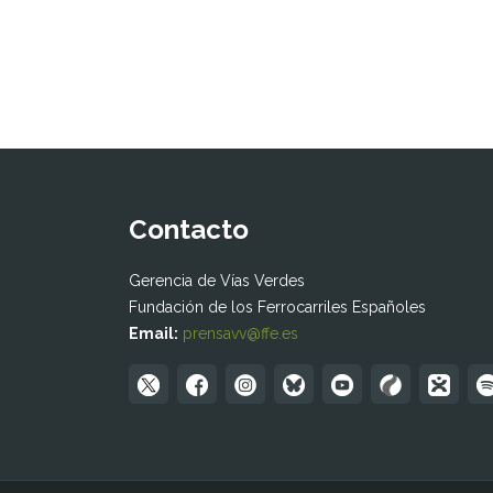
Contacto
Gerencia de Vías Verdes
Fundación de los Ferrocarriles Españoles
Email:
prensavv@ffe.es