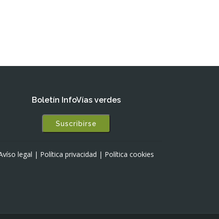
Boletín InfoVías verdes
Suscribirse
Avíso legal
|
Política privacidad
|
Política cookies