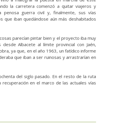
uando la carretera comenzó a quitar viajeros y
a penosa guerra civil y, finalmente, sus vías
os que iban quedándose aún más deshabitados
cosas parecían pintar bien y el proyecto iba muy
 desde Albacete al límite provincial con Jaén,
 obra, ya que, en el año 1963, un fatídico informe
eraba que iban a ser ruinosas y arrastrarían en
chenta del siglo pasado. En el resto de la ruta
 recuperación en el marco de las actuales vías