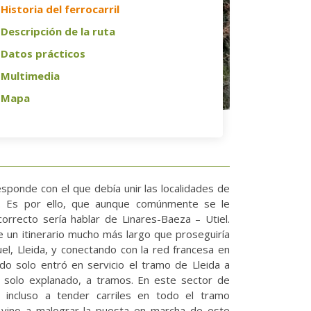
Historia del ferrocarril
Descripción de la ruta
Datos prácticos
Multimedia
Mapa
esponde con el que debía unir las localidades de
ia). Es por ello, que aunque comúnmente se le
correcto sería hablar de Linares-Baeza – Utiel.
de un itinerario mucho más largo que proseguiría
el, Lleida, y conectando con la red francesa en
do solo entró en servicio el tramo de Lleida a
 solo explanado, a tramos. En este sector de
n incluso a tender carriles en todo el tramo
a vino a malograr la puesta en marcha de este