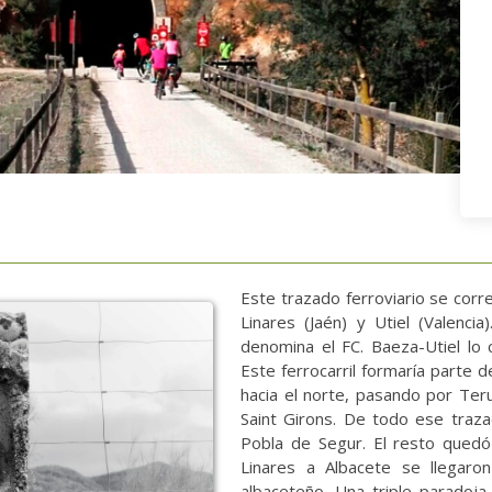
Este trazado ferroviario se corr
Linares (Jaén) y Utiel (Valenc
denomina el FC. Baeza-Utiel lo 
Este ferrocarril formaría parte 
hacia el norte, pasando por Teru
Saint Girons. De todo ese traza
Pobla de Segur. El resto quedó
Linares a Albacete se llegaro
albaceteño. Una triple paradoj