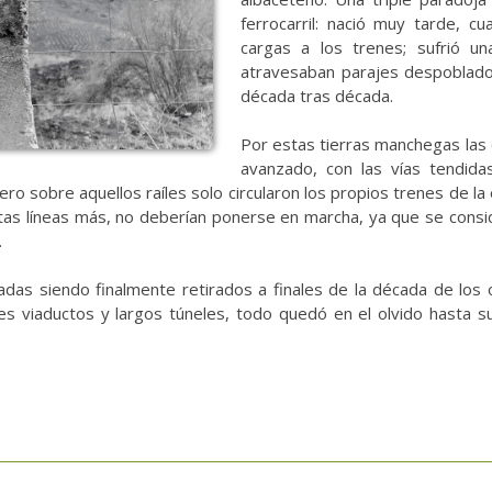
ferrocarril: nació muy tarde, c
cargas a los trenes; sufrió un
atravesaban parajes despoblad
década tras década.
Por estas tierras manchegas las 
avanzado, con las vías tendidas
ero sobre aquellos raíles solo circularon los propios trenes de la
as líneas más, no deberían ponerse en marcha, ya que se consid
.
adas siendo finalmente retirados a finales de la década de los o
es viaductos y largos túneles, todo quedó en el olvido hasta su