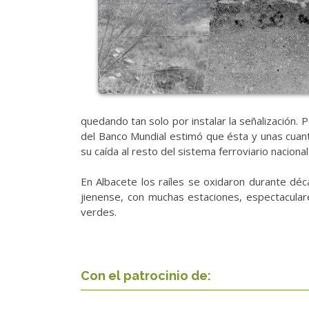
quedando tan solo por instalar la señalización. P
del Banco Mundial estimó que ésta y unas cuant
su caída al resto del sistema ferroviario nacional
En Albacete los raíles se oxidaron durante déc
jienense, con muchas estaciones, espectacular
verdes.
Con el patrocinio de: