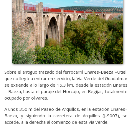
Sobre el antiguo trazado del ferrocarril Linares-Baeza –Utiel,
que no llegó a entrar en servicio, la Vía Verde del Guadalimar
se extiende a lo largo de 15,3 km, desde la estación Linares
– Baeza, hasta el paraje del Horcajo, en Begijar, totalmente
ocupado por olivares.
A unos 350 m del Paseo de Arquillos, en la estación Linares–
Baeza, y siguiendo la carretera de Arquillos (J-9007), se
accede, a la derecha al comienzo de esta vía verde.