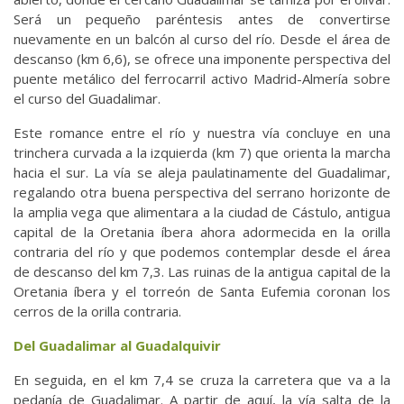
Será un pequeño paréntesis antes de convertirse
nuevamente en un balcón al curso del río. Desde el área de
descanso (km 6,6), se ofrece una imponente perspectiva del
puente metálico del ferrocarril activo Madrid-Almería sobre
el curso del Guadalimar.
Este romance entre el río y nuestra vía concluye en una
trinchera curvada a la izquierda (km 7) que orienta la marcha
hacia el sur. La vía se aleja paulatinamente del Guadalimar,
regalando otra buena perspectiva del serrano horizonte de
la amplia vega que alimentara a la ciudad de Cástulo, antigua
capital de la Oretania íbera ahora adormecida en la orilla
contraria del río y que podemos contemplar desde el área
de descanso del km 7,3. Las ruinas de la antigua capital de la
Oretania íbera y el torreón de Santa Eufemia coronan los
cerros de la orilla contraria.
Del Guadalimar al Guadalquivir
En seguida, en el km 7,4 se cruza la carretera que va a la
pedanía de Guadalimar. A partir de aquí, la vía salta de la