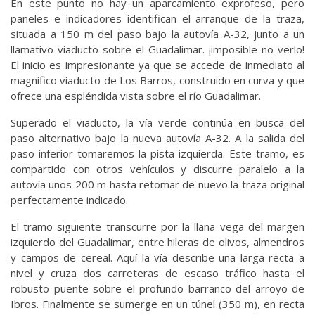
En este punto no hay un aparcamiento exprofeso, pero
paneles e indicadores identifican el arranque de la traza,
situada a 150 m del paso bajo la autovía A-32, junto a un
llamativo viaducto sobre el Guadalimar. ¡imposible no verlo!
El inicio es impresionante ya que se accede de inmediato al
magnífico viaducto de Los Barros, construido en curva y que
ofrece una espléndida vista sobre el río Guadalimar.
Superado el viaducto, la vía verde continúa en busca del
paso alternativo bajo la nueva autovía A-32. A la salida del
paso inferior tomaremos la pista izquierda. Este tramo, es
compartido con otros vehículos y discurre paralelo a la
autovía unos 200 m hasta retomar de nuevo la traza original
perfectamente indicado.
El tramo siguiente transcurre por la llana vega del margen
izquierdo del Guadalimar, entre hileras de olivos, almendros
y campos de cereal. Aquí la vía describe una larga recta a
nivel y cruza dos carreteras de escaso tráfico hasta el
robusto puente sobre el profundo barranco del arroyo de
Ibros. Finalmente se sumerge en un túnel (350 m), en recta