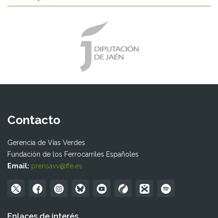
Contacto
Gerencia de Vías Verdes
Fundación de los Ferrocarriles Españoles
Email:
prensavv@ffe.es
Enlaces de interés