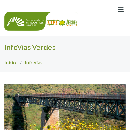
InfoVías Verdes
Inicio
InfoVías