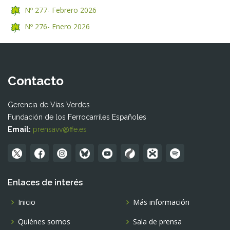
Nº 277- Febrero 2026
Nº 276- Enero 2026
Contacto
Gerencia de Vías Verdes
Fundación de los Ferrocarriles Españoles
Email:
prensavv@ffe.es
Enlaces de interés
Inicio
Más información
Quiénes somos
Sala de prensa