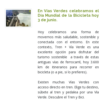
En Vías Verdes celebramos el
Día Mundial de la Bicicleta hoy
3 de junio.
Hoy celebramos una forma de
movernos más saludable, sostenible y
conectada con el entorno. En este
contexto, Tren + Vía Verde es una
excelente opción para disfrutar del
turismo sostenible a través de estas
antiguas vías de ferrocarril, hoy 3.600
km de itinerarios para recorrer en
bicicleta (o a pie, si lo prefieres).
Existen muchas Vías Verdes con
acceso directo en tren. Elige tu destino,
súbete al tren y pedalea por una Vía
Verde. Descubre el Tren y Bici.