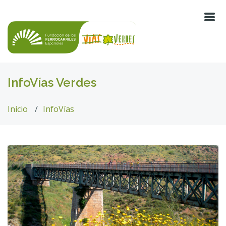
InfoVías Verdes
Inicio
InfoVías