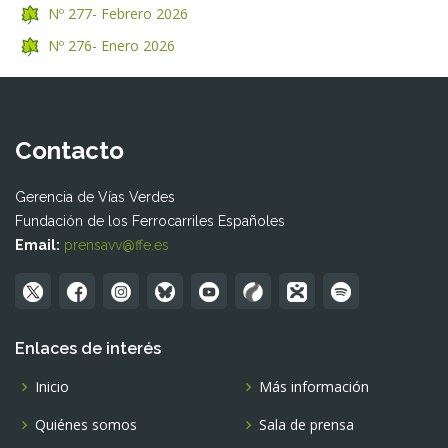
Nº 277- Febrero 2026
Nº 276- Enero 2026
Contacto
Gerencia de Vías Verdes
Fundación de los Ferrocarriles Españoles
Email:
prensavv@ffe.es
Enlaces de interés
Inicio
Más información
Quiénes somos
Sala de prensa