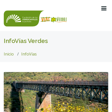
InfoVías Verdes
Inicio
InfoVías