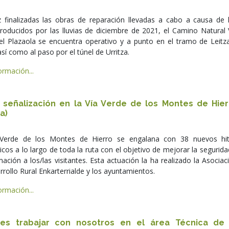
 finalizadas las obras de reparación llevadas a cabo a causa de 
roducidos por las lluvias de diciembre de 2021, el Camino Natural 
el Plazaola se encuentra operativo y a punto en el tramo de Leitz
sí como al paso por el túnel de Urritza.
rmación...
 señalización en la Vía Verde de los Montes de Hier
a)
 Verde de los Montes de Hierro se engalana con 38 nuevos hi
icos a lo largo de toda la ruta con el objetivo de mejorar la segurida
mación a los/las visitantes. Esta actuación la ha realizado la Asociac
rollo Rural Enkarterrialde y los ayuntamientos.
rmación...
res trabajar con nosotros en el área Técnica de 