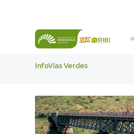
Q
InfoVías Verdes