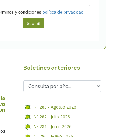
Boletines anteriores
la
vo
Nº 283 - Agosto 2026
on
Nº 282 - Julio 2026
Nº 281 - Junio 2026
los
Nº 280 - Mayo 2026