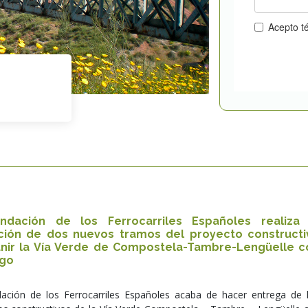
ndación de los Ferrocarriles Españoles realiza 
ción de dos nuevos tramos del proyecto constructi
unir la Vía Verde de Compostela-Tambre-Lengüelle c
ago
ación de los Ferrocarriles Españoles acaba de hacer entrega de 