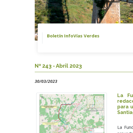
Boletín InfoVías Verdes
Nº 243 - Abril 2023
30/03/2023
La Fu
redac
para 
Santi
La Fund