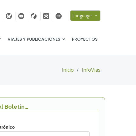
Language
VIAJES Y PUBLICACIONES
PROYECTOS
Inicio
InfoVías
l Boletín...