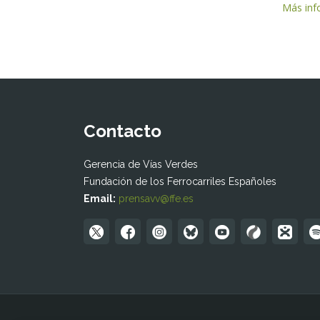
Más info
Contacto
Gerencia de Vías Verdes
Fundación de los Ferrocarriles Españoles
Email:
prensavv@ffe.es