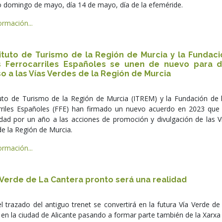
 domingo de mayo, día 14 de mayo, día de la efeméride.
rmación...
tituto de Turismo de la Región de Murcia y la Fundac
s Ferrocarriles Españoles se unen de nuevo para d
o a las Vías Verdes de la Región de Murcia
ituto de Turismo de la Región de Murcia (ITREM) y la Fundación de 
rriles Españoles (FFE) han firmado un nuevo acuerdo en 2023 que
idad por un año a las acciones de promoción y divulgación de las V
e la Región de Murcia.
rmación...
 Verde de La Cantera pronto será una realidad
l trazado del antiguo trenet se convertirá en la futura Vía Verde de
en la ciudad de Alicante pasando a formar parte también de la Xarxa